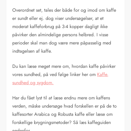
Overordnet set, tales der både for og imod om kaffe
er sundt eller ej. dog viser undersøgelser, at et
moderat kaffeforbrug på 3-4 kopper dagligt ikke
påvirker den almindelige persons helbred. I visse
perioder skal man dog være mere påpasselig med
indtagelsen af kaffe.
Du kan læse meget mere om, hvordan kaffe påvirker
vores sundhed, på ved følge linker her om
Kaffe,
sundhed og sygdom.
Har du fået lyst til at læse endnu mere om kaffens
verden, måske undersøge hvad forskellen er på de to
kaffesorter Arabica og Robusta kaffe eller læse om
forskellige brygningsmetoder? Så læs kaffeguiden
nedenfor.