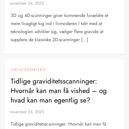
3D og 4D-scanninger giver kommende forældre et
mere livagtigt kig ind i livmoderen I takt med at
teknologien udvikler sig, vælger flere gravide at
supplere de klassiske 2D-scanninger […]
UNCATEGORIZED
Tidlige graviditets­scanninger:
Hvornår kan man få vished – og
hvad kan man egentlig se?
Tidlige graviditets­scanninger: Hvornår kan man få