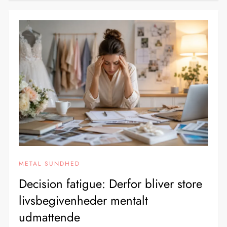
METAL SUNDHED
Decision fatigue: Derfor bliver store
livsbegivenheder mentalt
udmattende