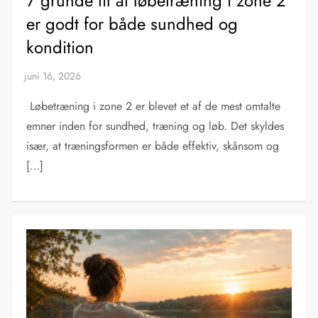
7 grunde til at løbetræning i zone 2
er godt for både sundhed og
kondition
Løbetræning i zone 2 er blevet et af de mest omtalte
emner inden for sundhed, træning og løb. Det skyldes
især, at træningsformen er både effektiv, skånsom og
[…]