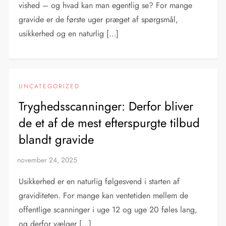
vished – og hvad kan man egentlig se? For mange
gravide er de første uger præget af spørgsmål,
usikkerhed og en naturlig […]
UNCATEGORIZED
Tryghedsscanninger: Derfor bliver
de et af de mest efterspurgte tilbud
blandt gravide
Usikkerhed er en naturlig følgesvend i starten af
graviditeten. For mange kan ventetiden mellem de
offentlige scanninger i uge 12 og uge 20 føles lang,
og derfor vælger […]