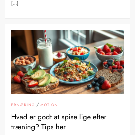
[…]
/
ERNÆRING
MOTION
Hvad er godt at spise lige efter
træning? Tips her