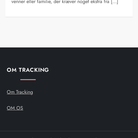
venner eller familie, der kræver noget ekstra fra […]
OM TRACKING
Om Tracking
OM OS