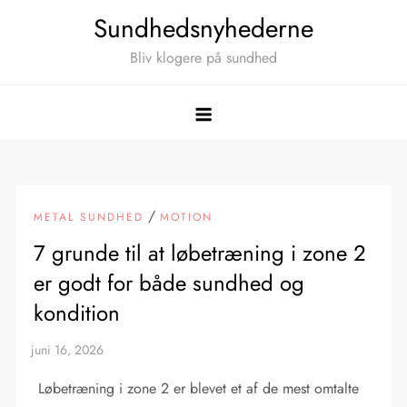
Skip
Sundhedsnyhederne
to
Bliv klogere på sundhed
content
/
METAL SUNDHED
MOTION
7 grunde til at løbetræning i zone 2
er godt for både sundhed og
kondition
Løbetræning i zone 2 er blevet et af de mest omtalte