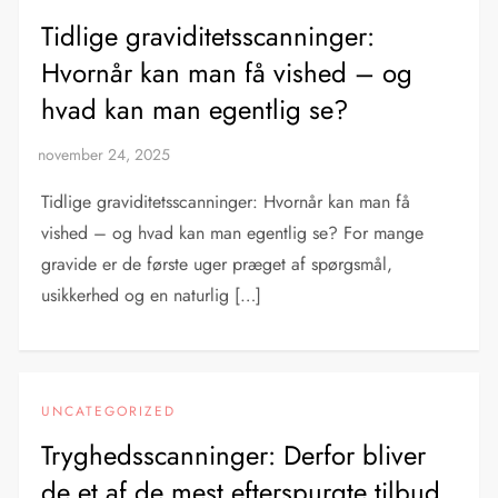
Tidlige graviditets­scanninger:
Hvornår kan man få vished – og
hvad kan man egentlig se?
Tidlige graviditets­scanninger: Hvornår kan man få
vished – og hvad kan man egentlig se? For mange
gravide er de første uger præget af spørgsmål,
usikkerhed og en naturlig […]
UNCATEGORIZED
Tryghedsscanninger: Derfor bliver
de et af de mest efterspurgte tilbud