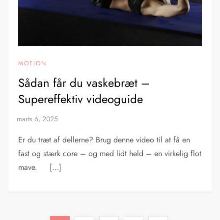
MOTION
Sådan får du vaskebræt –
Supereffektiv videoguide
Er du træt af dellerne? Brug denne video til at få en
fast og stærk core – og med lidt held – en virkelig flot
mave. […]