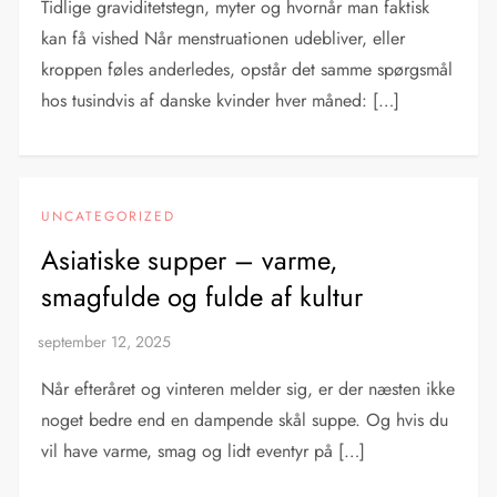
Tidlige graviditetstegn, myter og hvornår man faktisk
kan få vished Når menstruationen udebliver, eller
kroppen føles anderledes, opstår det samme spørgsmål
hos tusindvis af danske kvinder hver måned: […]
UNCATEGORIZED
Asiatiske supper – varme,
smagfulde og fulde af kultur
Når efteråret og vinteren melder sig, er der næsten ikke
noget bedre end en dampende skål suppe. Og hvis du
vil have varme, smag og lidt eventyr på […]