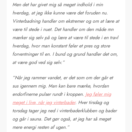
Men det har givet mig så meget indhold i min
hverdag, at jeg ikke kunne være
det foruden nu.
Vinterbadning handler om ekstremer og om at lære at
være til stede i nuet. Det handler om den måde mn
mærker sig selv på o
g lære at være til stede i en travl
hverdag, hvor man konstant føler et pres og store
forventninger til en. I bund og grund handler det om,
at være god ved sig selv.”
”Når jeg rammer vandet, er det som om der går et
sus igennem mig. Man kan bare mærke, hvordan
endorfinerne pulser rundt i kroppen.
Jeg føler mig
meget i live, når jeg vinterbader
. Hver tirsdag og
torsdag tager jeg ned i vinterbaderklubben og bader
og går i sauna. Det gør også, at jeg har så meget
mere energi resten af ugen.”