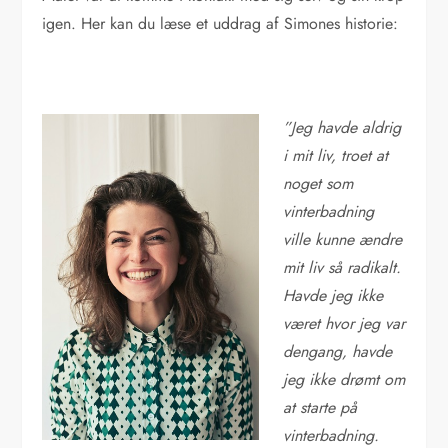
igen. Her kan du læse et uddrag af Simones historie:
”Jeg havde aldrig
i mit liv, troet at
noget som
vinterbadning
ville kunne ændre
mit liv så radikalt.
Havde jeg ikke
været hvor jeg var
dengang, havde
jeg ikke drømt om
at starte på
vinterbadning.