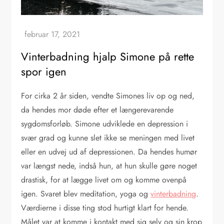
Vinterbadning hjalp Simone på rette
spor igen
For cirka 2 år siden, vendte Simones liv op og ned,
da hendes mor døde efter et længerevarende
sygdomsforløb. Simone udviklede en depression i
svær grad og kunne slet ikke se meningen med livet
eller en udvej ud af depressionen. Da hendes humør
var længst nede, indså hun, at hun skulle gøre noget
drastisk, for at lægge livet om og komme ovenpå
igen. Svaret blev meditation, yoga og
vinterbadning
.
Værdierne i disse ting stod hurtigt klart for hende.
Målet var at komme i kontakt med sig selv og sin krop