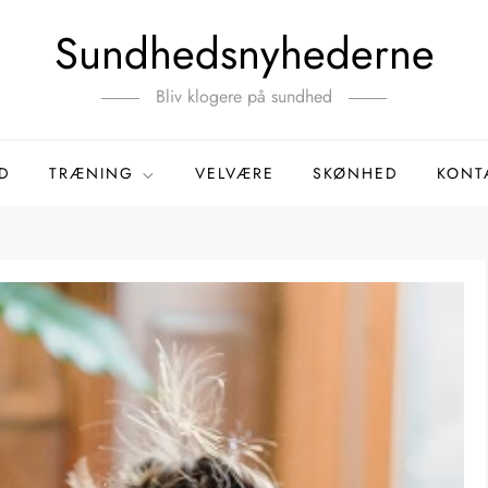
Sundhedsnyhederne
Bliv klogere på sundhed
D
TRÆNING
VELVÆRE
SKØNHED
KONT