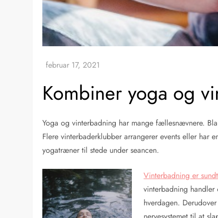
Kombiner yoga og vi
Yoga og vinterbadning har mange fællesnævnere. Bla
Flere vinterbaderklubber arrangerer events eller har 
yogatræner til stede under seancen.
Vinterbadning er sund
vinterbadning handler 
hverdagen. Derudover 
nervesystemet til at s