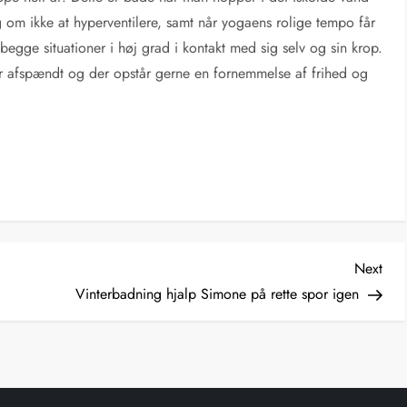
g om ikke at hyperventilere, samt når yogaens rolige tempo får
begge situationer i høj grad i kontakt med sig selv og sin krop.
r afspændt og der opstår gerne en fornemmelse af frihed og
Nex
Next
Post
Vinterbadning hjalp Simone på rette spor igen