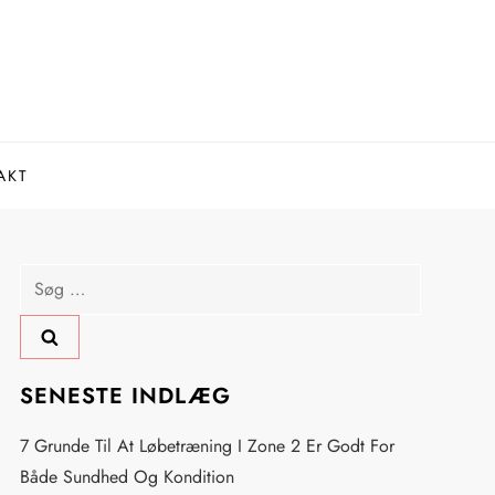
AKT
Søg
efter:
SENESTE INDLÆG
7 Grunde Til At Løbetræning I Zone 2 Er Godt For
Både Sundhed Og Kondition