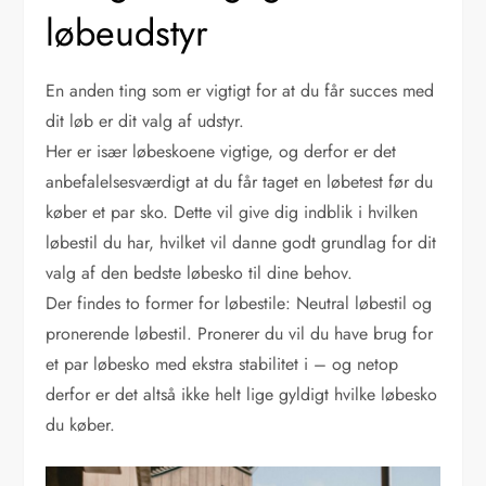
løbeudstyr
En anden ting som er vigtigt for at du får succes med
dit løb er dit valg af udstyr.
Her er især løbeskoene vigtige, og derfor er det
anbefalelsesværdigt at du får taget en løbetest før du
køber et par sko. Dette vil give dig indblik i hvilken
løbestil du har, hvilket vil danne godt grundlag for dit
valg af den bedste løbesko til dine behov.
Der findes to former for løbestile: Neutral løbestil og
pronerende løbestil. Pronerer du vil du have brug for
et par løbesko med ekstra stabilitet i – og netop
derfor er det altså ikke helt lige gyldigt hvilke løbesko
du køber.