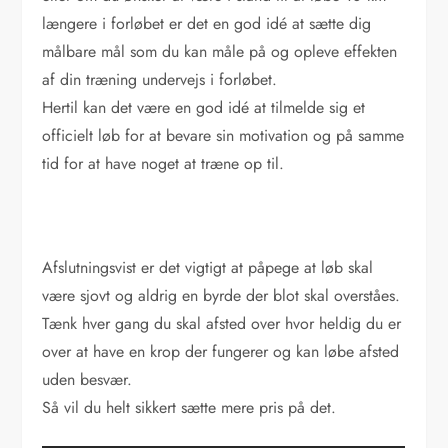
længere i forløbet er det en god idé at sætte dig
målbare mål som du kan måle på og opleve effekten
af din træning undervejs i forløbet.
Hertil kan det være en god idé at tilmelde sig et
officielt løb for at bevare sin motivation og på samme
tid for at have noget at træne op til.
Afslutningsvist er det vigtigt at påpege at løb skal
være sjovt og aldrig en byrde der blot skal overståes.
Tænk hver gang du skal afsted over hvor heldig du er
over at have en krop der fungerer og kan løbe afsted
uden besvær.
Så vil du helt sikkert sætte mere pris på det.