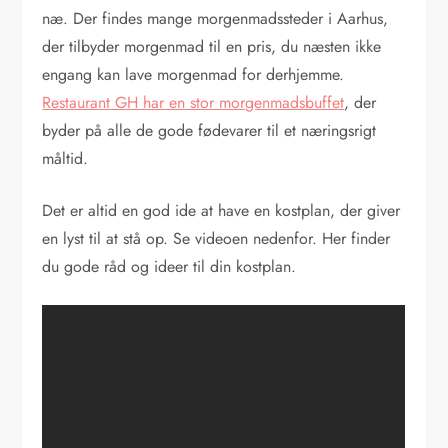
næ. Der findes mange morgenmadssteder i Aarhus,
der tilbyder morgenmad til en pris, du næsten ikke
engang kan lave morgenmad for derhjemme.
Restaurant GH har en stor morgenmadsbuffet
, der
byder på alle de gode fødevarer til et næringsrigt
måltid.
Det er altid en god ide at have en kostplan, der giver
en lyst til at stå op. Se videoen nedenfor. Her finder
du gode råd og ideer til din kostplan.