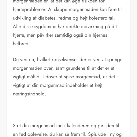
morgenmaden er, at det kan øge risikoen for
hjerteproblemer. At skippe morgenmaden kan føre til
udvikling af diabetes, fedme og højt kolesteroltal.
Alle disse sygdomme har direkte indvirkning på dit
hjerte, men påvirker samtidig også din hjernes
helbred.
Du ved nu, hvilket konsekvenser der er ved at springe
morgenmaden over, samt grundene til at det er et
vigtigt måltid. Udover at spise morgenmad, er det
vigtigt at din morgenmad indeholder et højt
næringsindhold.
Sæt din morgenmad ind i kalenderen og gør den til
en fed oplevelse, du kan se frem til. Spis ude i ny og