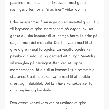
passende kombination af fødevarer med gode
næringsstoffer, før at ”maskinen” virker optimalt.
Uden morgenmad forårsager du en umættelig sult. Du
vil begynde at spise mere senere på dagen, hvilket
gør at du ikke kommer til at indtage færre kalorier på
dagen, men det modsatte. Det kan være med til at
give dig en vægt forøgelse. En vægtforøgelse kan
påvirke din selvtillid og dermed dit humør. Samtidig
vil manglen på næringsstoffer, ved at skippe
morgenmaden, få dig til at komme i følelsesmæssig
ubalance. Ubalancen kan være med til at udvikle
stress og irritabilitet. Det kan have konsekvenser for
dit arbejdes- og familieliv.
Den værste konsekvens ved at undlade at spise