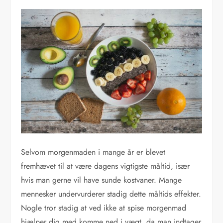
Selvom morgenmaden i mange år er blevet
fremhævet til at være dagens vigtigste måltid, især
hvis man gerne vil have sunde kostvaner. Mange
mennesker undervurderer stadig dette måltids effekter.
Nogle tror stadig at ved ikke at spise morgenmad
hjælper dig med komme ned i vægt, da man indtager