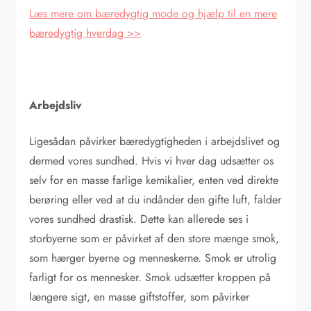
Læs mere om bæredygtig mode og hjælp til en mere
bæredygtig hverdag >>
Arbejdsliv
Ligesådan påvirker bæredygtigheden i arbejdslivet og
dermed vores sundhed. Hvis vi hver dag udsætter os
selv for en masse farlige kemikalier, enten ved direkte
berøring eller ved at du indånder den gifte luft, falder
vores sundhed drastisk. Dette kan allerede ses i
storbyerne som er påvirket af den store mænge smok,
som hærger byerne og menneskerne. Smok er utrolig
farligt for os mennesker. Smok udsætter kroppen på
længere sigt, en masse giftstoffer, som påvirker