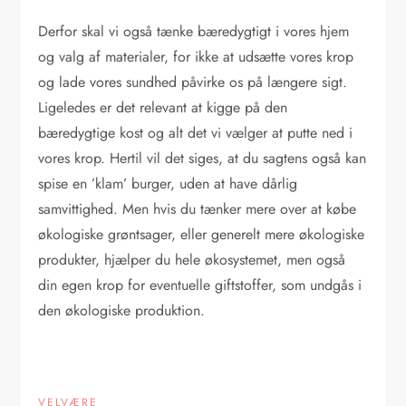
Derfor skal vi også tænke bæredygtigt i vores hjem
og valg af materialer, for ikke at udsætte vores krop
og lade vores sundhed påvirke os på længere sigt.
Ligeledes er det relevant at kigge på den
bæredygtige kost og alt det vi vælger at putte ned i
vores krop. Hertil vil det siges, at du sagtens også kan
spise en ’klam’ burger, uden at have dårlig
samvittighed. Men hvis du tænker mere over at købe
økologiske grøntsager, eller generelt mere økologiske
produkter, hjælper du hele økosystemet, men også
din egen krop for eventuelle giftstoffer, som undgås i
den økologiske produktion.
VELVÆRE