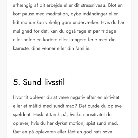
afhængig af dit arbejde eller dit stressniveau. Blot en
kort pause med meditation, dybe indåndinger eller
lidt motion kan virkelig gøre underværker. Hvis du har
mulighed for det, kan du også tage et par fridage
eller holde en kortere eller længere ferie med din
kæreste, dine venner eller din familie.
5. Sund livsstil
Hvor tit oplever du at være negativ efter en aktivitet
eller et måltid med sundt mad? Det burde du opleve
sjældent. Husk at tænk på, hvilken positivitet du
oplever, hvis du har dyrket motion, spist sund mad,
fået en på opleveren eller fået en god nats søvn.