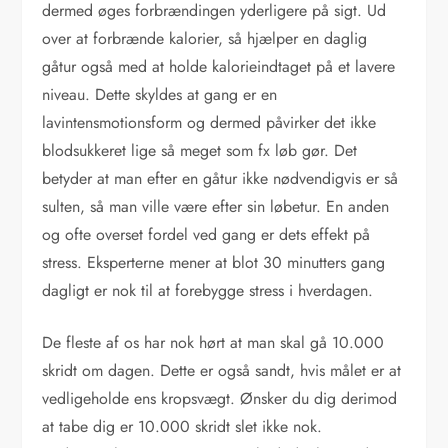
dermed øges forbrændingen yderligere på sigt. Ud
over at forbrænde kalorier, så hjælper en daglig
gåtur også med at holde kalorieindtaget på et lavere
niveau. Dette skyldes at gang er en
lavintensmotionsform og dermed påvirker det ikke
blodsukkeret lige så meget som fx løb gør. Det
betyder at man efter en gåtur ikke nødvendigvis er så
sulten, så man ville være efter sin løbetur. En anden
og ofte overset fordel ved gang er dets effekt på
stress. Eksperterne mener at blot 30 minutters gang
dagligt er nok til at forebygge stress i hverdagen.
De fleste af os har nok hørt at man skal gå 10.000
skridt om dagen. Dette er også sandt, hvis målet er at
vedligeholde ens kropsvægt. Ønsker du dig derimod
at tabe dig er 10.000 skridt slet ikke nok.