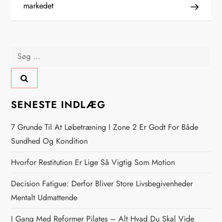
markedet
d
l
Søg
æ
efter:
g
s
SENESTE INDLÆG
n
7 Grunde Til At Løbetræning I Zone 2 Er Godt For Både
Sundhed Og Kondition
a
Hvorfor Restitution Er Lige Så Vigtig Som Motion
v
Decision Fatigue: Derfor Bliver Store Livsbegivenheder
i
Mentalt Udmattende
I Gang Med Reformer Pilates – Alt Hvad Du Skal Vide