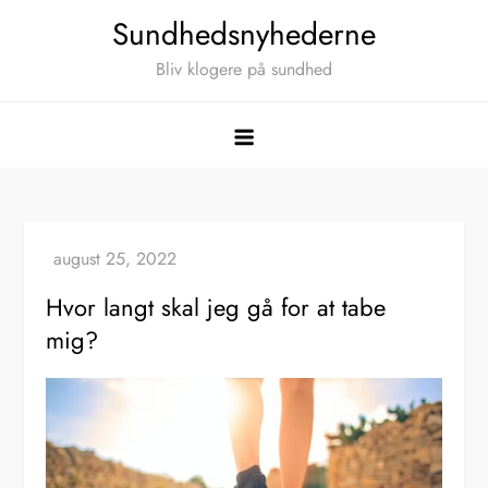
Skip
Sundhedsnyhederne
to
Bliv klogere på sundhed
content
Hvor langt skal jeg gå for at tabe
mig?