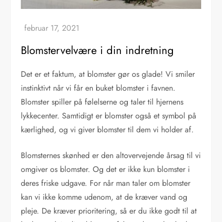
Blomstervelvære i din indretning
Det er et faktum, at blomster gør os glade! Vi smiler
instinktivt når vi får en buket blomster i favnen.
Blomster spiller på følelserne og taler til hjernens
lykkecenter. Samtidigt er blomster også et symbol på
kærlighed, og vi giver blomster til dem vi holder af.
Blomsternes skønhed er den altovervejende årsag til vi
omgiver os blomster. Og det er ikke kun blomster i
deres friske udgave. For når man taler om blomster
kan vi ikke komme udenom, at de kræver vand og
pleje. De kræver prioritering, så er du ikke godt til at