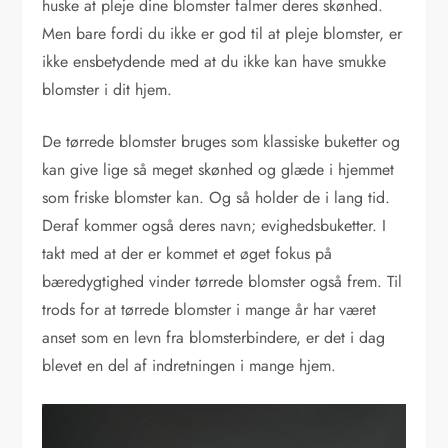
huske at pleje dine blomster falmer deres skønhed.
Men bare fordi du ikke er god til at pleje blomster, er
ikke ensbetydende med at du ikke kan have smukke
blomster i dit hjem.
De tørrede blomster bruges som klassiske buketter og
kan give lige så meget skønhed og glæde i hjemmet
som friske blomster kan. Og så holder de i lang tid.
Deraf kommer også deres navn; evighedsbuketter. I
takt med at der er kommet et øget fokus på
bæredygtighed vinder tørrede blomster også frem. Til
trods for at tørrede blomster i mange år har været
anset som en levn fra blomsterbindere, er det i dag
blevet en del af indretningen i mange hjem.