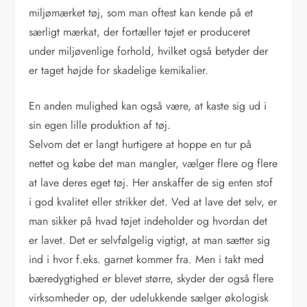
miljømærket tøj, som man oftest kan kende på et
særligt mærkat, der fortæller tøjet er produceret
under miljøvenlige forhold, hvilket også betyder der
er taget højde for skadelige kemikalier.
En anden mulighed kan også være, at kaste sig ud i
sin egen lille produktion af tøj.
Selvom det er langt hurtigere at hoppe en tur på
nettet og købe det man mangler, vælger flere og flere
at lave deres eget tøj. Her anskaffer de sig enten stof
i god kvalitet eller strikker det. Ved at lave det selv, er
man sikker på hvad tøjet indeholder og hvordan det
er lavet. Det er selvfølgelig vigtigt, at man sætter sig
ind i hvor f.eks. garnet kommer fra. Men i takt med
bæredygtighed er blevet større, skyder der også flere
virksomheder op, der udelukkende sælger økologisk