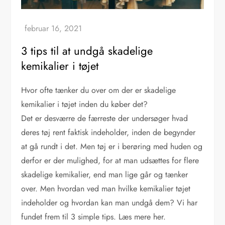
3 tips til at undgå skadelige
kemikalier i tøjet
Hvor ofte tænker du over om der er skadelige
kemikalier i tøjet inden du køber det?
Det er desværre de færreste der undersøger hvad
deres tøj rent faktisk indeholder, inden de begynder
at gå rundt i det. Men tøj er i berøring med huden og
derfor er der mulighed, for at man udsættes for flere
skadelige kemikalier, end man lige går og tænker
over. Men hvordan ved man hvilke kemikalier tøjet
indeholder og hvordan kan man undgå dem? Vi har
fundet frem til 3 simple tips. Læs mere her.