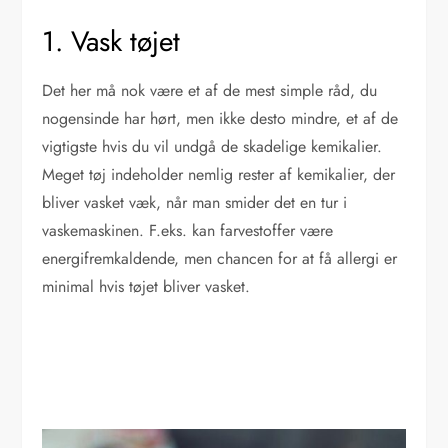
1. Vask tøjet
Det her må nok være et af de mest simple råd, du
nogensinde har hørt, men ikke desto mindre, et af de
vigtigste hvis du vil undgå de skadelige kemikalier.
Meget tøj indeholder nemlig rester af kemikalier, der
bliver vasket væk, når man smider det en tur i
vaskemaskinen. F.eks. kan farvestoffer være
energifremkaldende, men chancen for at få allergi er
minimal hvis tøjet bliver vasket.