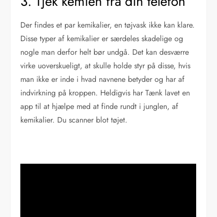
3. Tjek kemien fra din telefon
Der findes et par kemikalier, en tøjvask ikke kan klare.
Disse typer af kemikalier er særdeles skadelige og
nogle man derfor helt bør undgå. Det kan desværre
virke uoverskueligt, at skulle holde styr på disse, hvis
man ikke er inde i hvad navnene betyder og har af
indvirkning på kroppen. Heldigvis har Tænk lavet en
app til at hjælpe med at finde rundt i junglen, af
kemikalier. Du scanner blot tøjet.