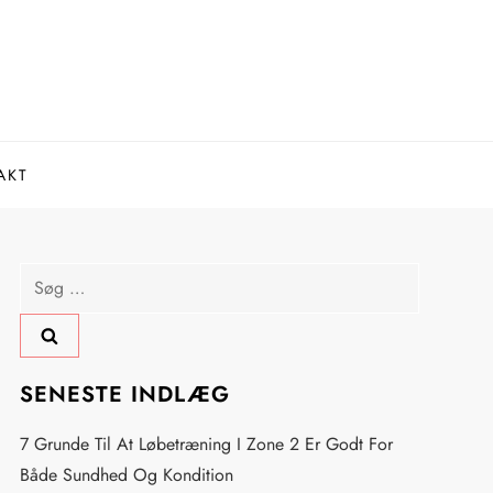
AKT
Søg
efter:
SENESTE INDLÆG
7 Grunde Til At Løbetræning I Zone 2 Er Godt For
Både Sundhed Og Kondition