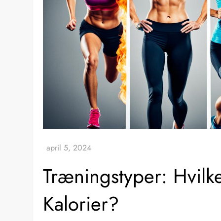
Træningstyper: Hvilk
Kalorier?