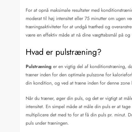
For at opnå maksimale resultater med konditionstræn
moderat til høj intensitet eller 75 minutter om ugen ve
træningsaktiviteter for at undgå træthed og overanst
være en effektiv måde at nå dine vægttabsmål på og f
Hvad er pulstræning?
Pulstræning
er en vigtig del af konditionstræning, d
træner inden for den optimale pulszone for kalorief
din kondition, og ved at træne inden for denne zone 
Når du træner, øger din puls, og det er vigtigt at mål
intensitet. En simpel måde at måle din puls er at tage
multiplicere det med to for at få din puls pr. minut. D
puls under træningen.