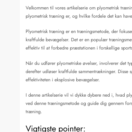
Velkommen til vores artikelserie om plyometrisk trænin
plyometrisk træning er, og hvilke fordele det kan have 
Plyometrisk træning er en træningsmetode, der fokuser
kraftfulde bevægelser. Det er en populær træningsmet
effektiv til at forbedre præstationen i forskellige sport
Når du udfører plyometriske øvelser, involverer det ty
derefter udløser kraftfulde sammentrækninger. Disse s
effektiviteten i eksplosive bevægelser.
I denne artikelserie vil vi dykke dybere ned i, hvad p
ved denne træningsmetode og guide dig gennem forske
træning.
Vigtigste pointer: