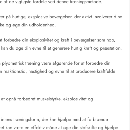
le af de vigtigste fordele ved denne træningsmetode.
er på hurtige, eksplosive bevægelser, der aktivt involverer dine
rke og øge din udholdenhed.
 at forbedre din eksplosivitet og kraft i bevægelser som hop,
 kan du øge din evne til at generere hurtig kraft og præstation.
n plyometrisk træning være afgørende for at forbedre din
n reaktionstid, hastighed og evne til at producere kraftfulde
at opnå forbedret muskelstyrke, eksplosivitet og
 intens træningsform, der kan hjælpe med at forbrænde
et kan være en effektiv måde at øge din stofskifte og hjælpe