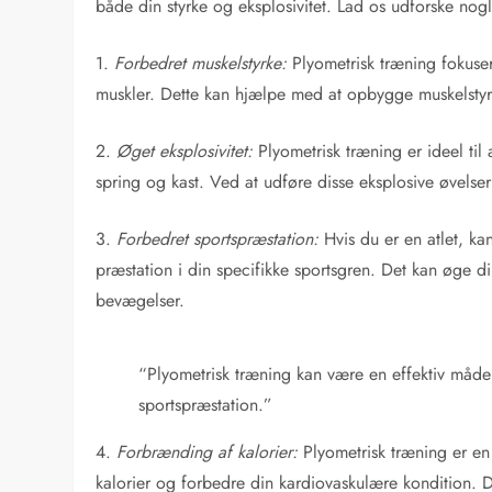
både din styrke og eksplosivitet. Lad os udforske nog
1.
Forbedret muskelstyrke:
Plyometrisk træning fokuser
muskler. Dette kan hjælpe med at opbygge muskelsty
2.
Øget eksplosivitet:
Plyometrisk træning er ideel til
spring og kast. Ved at udføre disse eksplosive øvelser
3.
Forbedret sportspræstation:
Hvis du er en atlet, ka
præstation i din specifikke sportsgren. Det kan øge di
bevægelser.
“Plyometrisk træning kan være en effektiv måde 
sportspræstation.”
4.
Forbrænding af kalorier:
Plyometrisk træning er en
kalorier og forbedre din kardiovaskulære kondition. D