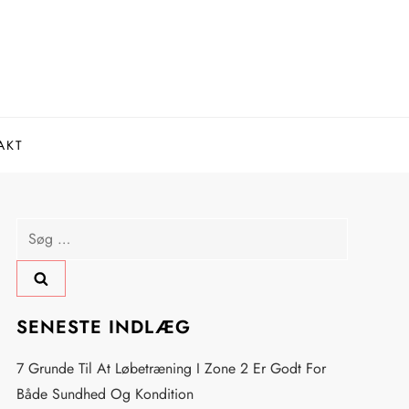
AKT
Søg
efter:
SENESTE INDLÆG
7 Grunde Til At Løbetræning I Zone 2 Er Godt For
Både Sundhed Og Kondition