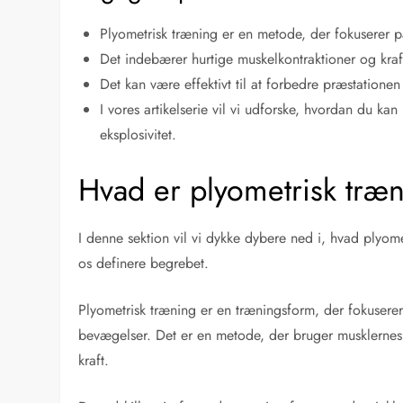
Plyometrisk træning er en metode, der fokuserer på
Det indebærer hurtige muskelkontraktioner og kra
Det kan være effektivt til at forbedre præstationen 
I vores artikelserie vil vi udforske, hvordan du 
eksplosivitet.
Hvad er plyometrisk træ
I denne sektion vil vi dykke dybere ned i, hvad plyom
os definere begrebet.
Plyometrisk træning er en træningsform, der fokuserer
bevægelser. Det er en metode, der bruger musklernes e
kraft.