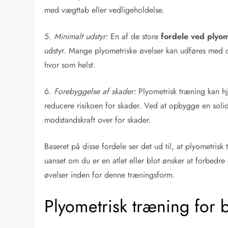
med vægttab eller vedligeholdelse.
5.
Minimalt udstyr:
En af de store
fordele ved plyom
udstyr. Mange plyometriske øvelser kan udføres med d
hvor som helst.
6.
Forebyggelse af skader:
Plyometrisk træning kan hj
reducere risikoen for skader. Ved at opbygge en solid
modstandskraft over for skader.
Baseret på disse fordele ser det ud til, at plyometrisk 
uanset om du er en atlet eller blot ønsker at forbedre 
øvelser inden for denne træningsform.
Plyometrisk træning for