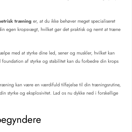
etrisk træning
er, at du ikke behøver meget specialiseret
in egen kropsvægt, hvilket gør det praktisk og nemt at træne
ælpe med at styrke dine led, sener og muskler, hvilket kan
 foundation af styrke og stabilitet kan du forbedre din krops
træning kan være en værdifuld tilføjelse til din træningsrutine,
din styrke og eksplosivitet. Lad os nu dykke ned i forskellige
 begyndere