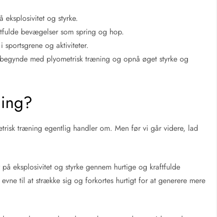
 eksplosivitet og styrke.
ftfulde bevægelser som spring og hop.
i sportsgrene og aktiviteter.
kan begynde med plyometrisk træning og opnå øget styrke og
ning?
etrisk træning egentlig handler om. Men før vi går videre, lad
 på eksplosivitet og styrke gennem hurtige og kraftfulde
vne til at strække sig og forkortes hurtigt for at generere mere