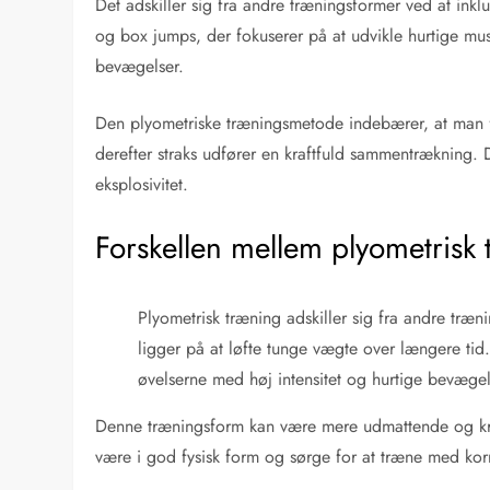
Det adskiller sig fra andre træningsformer ved at ink
og box jumps, der fokuserer på at udvikle hurtige mu
bevægelser.
Den plyometriske træningsmetode indebærer, at man 
derefter straks udfører en kraftfuld sammentrækning.
eksplosivitet.
Forskellen mellem plyometrisk
Plyometrisk træning adskiller sig fra andre træn
ligger på at løfte tunge vægte over længere tid. 
øvelserne med høj intensitet og hurtige bevægels
Denne træningsform kan være mere udmattende og kræv
være i god fysisk form og sørge for at træne med korr