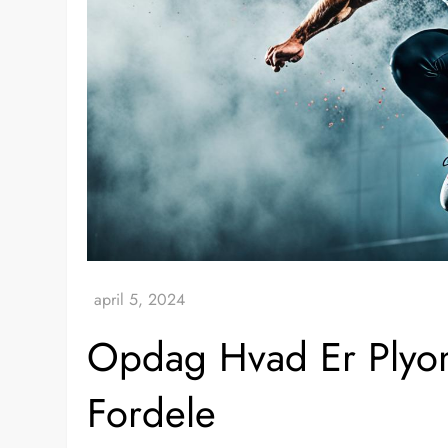
Opdag Hvad Er Plyom
Fordele