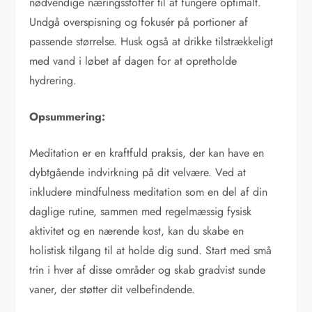
nødvendige næringsstoffer til at fungere optimalt.
Undgå overspisning og fokusér på portioner af
passende størrelse. Husk også at drikke tilstrækkeligt
med vand i løbet af dagen for at opretholde
hydrering.
Opsummering:
Meditation er en kraftfuld praksis, der kan have en
dybtgående indvirkning på dit velvære. Ved at
inkludere mindfulness meditation som en del af din
daglige rutine, sammen med regelmæssig fysisk
aktivitet og en nærende kost, kan du skabe en
holistisk tilgang til at holde dig sund. Start med små
trin i hver af disse områder og skab gradvist sunde
vaner, der støtter dit velbefindende.