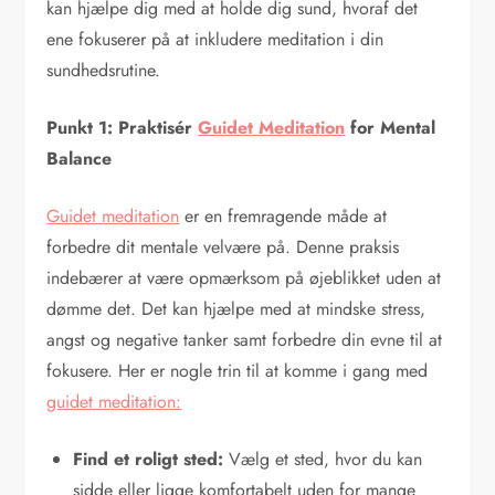
kan hjælpe dig med at holde dig sund, hvoraf det
ene fokuserer på at inkludere meditation i din
sundhedsrutine.
Punkt 1: Praktisér
Guidet Meditation
for Mental
Balance
Guidet meditation
er en fremragende måde at
forbedre dit mentale velvære på. Denne praksis
indebærer at være opmærksom på øjeblikket uden at
dømme det. Det kan hjælpe med at mindske stress,
angst og negative tanker samt forbedre din evne til at
fokusere. Her er nogle trin til at komme i gang med
guidet meditation:
Find et roligt sted:
Vælg et sted, hvor du kan
sidde eller ligge komfortabelt uden for mange