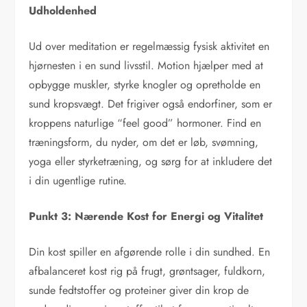
Udholdenhed
Ud over meditation er regelmæssig fysisk aktivitet en
hjørnesten i en sund livsstil. Motion hjælper med at
opbygge muskler, styrke knogler og opretholde en
sund kropsvægt. Det frigiver også endorfiner, som er
kroppens naturlige “feel good” hormoner. Find en
træningsform, du nyder, om det er løb, svømning,
yoga eller styrketræning, og sørg for at inkludere det
i din ugentlige rutine.
Punkt 3: Nærende Kost for Energi og Vitalitet
Din kost spiller en afgørende rolle i din sundhed. En
afbalanceret kost rig på frugt, grøntsager, fuldkorn,
sunde fedtstoffer og proteiner giver din krop de