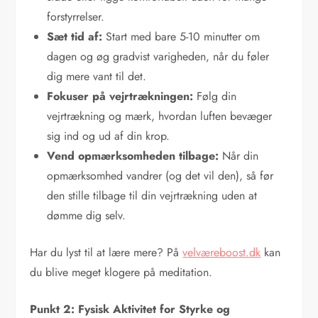
forstyrrelser.
Sæt tid af:
Start med bare 5-10 minutter om
dagen og øg gradvist varigheden, når du føler
dig mere vant til det.
Fokuser på vejrtrækningen:
Følg din
vejrtrækning og mærk, hvordan luften bevæger
sig ind og ud af din krop.
Vend opmærksomheden tilbage:
Når din
opmærksomhed vandrer (og det vil den), så før
den stille tilbage til din vejrtrækning uden at
dømme dig selv.
Har du lyst til at lære mere? På
velværeboost.dk
kan
du blive meget klogere på meditation.
Punkt 2: Fysisk Aktivitet for Styrke og