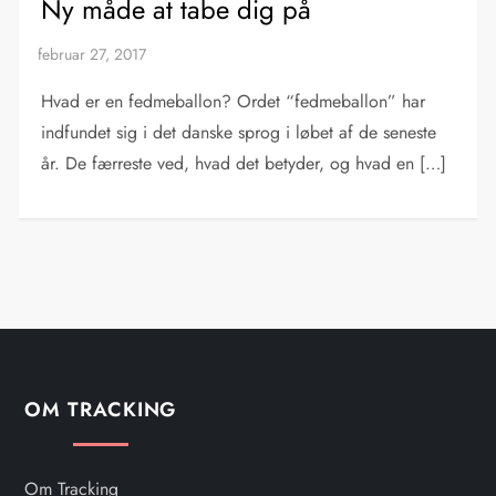
Ny måde at tabe dig på
Hvad er en fedmeballon? Ordet “fedmeballon” har
indfundet sig i det danske sprog i løbet af de seneste
år. De færreste ved, hvad det betyder, og hvad en […]
OM TRACKING
Om Tracking