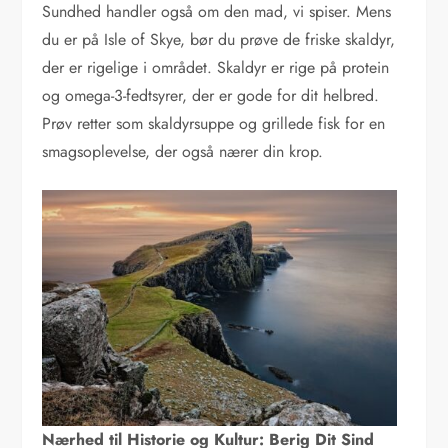
Sundhed handler også om den mad, vi spiser. Mens
du er på Isle of Skye, bør du prøve de friske skaldyr,
der er rigelige i området. Skaldyr er rige på protein
og omega-3-fedtsyrer, der er gode for dit helbred.
Prøv retter som skaldyrsuppe og grillede fisk for en
smagsoplevelse, der også nærer din krop.
Nærhed til Historie og Kultur: Berig Dit Sind