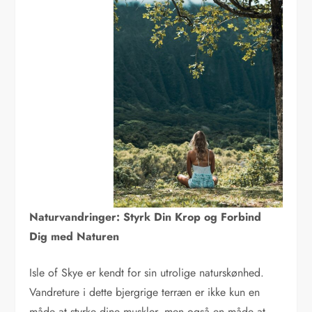
Naturvandringer: Styrk Din Krop og Forbind
Dig med Naturen
Isle of Skye er kendt for sin utrolige naturskønhed.
Vandreture i dette bjergrige terræn er ikke kun en
måde at styrke dine muskler, men også en måde at