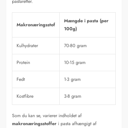
pastaretter.
Mængde i pasta (per
Makronæringsstof
100g)
Kulhydrater
70-80 gram
Protein
10-15 gram
Fedt
1-3 gram
Kostfibre
3-8 gram
Som du kan se, varierer indholdet af
makronæringsstoffer
i pasta afhængigt af