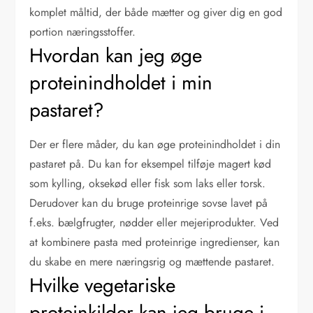
komplet måltid, der både mætter og giver dig en god
portion næringsstoffer.
Hvordan kan jeg øge
proteinindholdet i min
pastaret?
Der er flere måder, du kan øge proteinindholdet i din
pastaret på. Du kan for eksempel tilføje magert kød
som kylling, oksekød eller fisk som laks eller torsk.
Derudover kan du bruge proteinrige sovse lavet på
f.eks. bælgfrugter, nødder eller mejeriprodukter. Ved
at kombinere pasta med proteinrige ingredienser, kan
du skabe en mere næringsrig og mættende pastaret.
Hvilke vegetariske
proteinkilder kan jeg bruge i