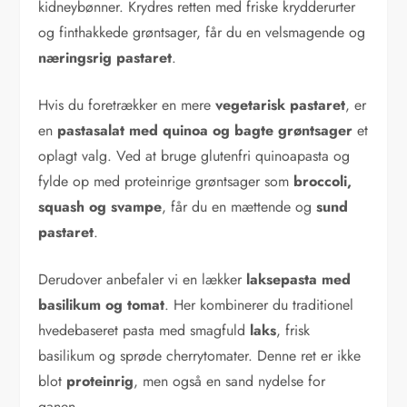
kidneybønner. Krydres retten med friske krydderurter
og finthakkede grøntsager, får du en velsmagende og
næringsrig pastaret
.
Hvis du foretrækker en mere
vegetarisk pastaret
, er
en
pastasalat med quinoa og bagte grøntsager
et
oplagt valg. Ved at bruge glutenfri quinoapasta og
fylde op med proteinrige grøntsager som
broccoli,
squash og svampe
, får du en mættende og
sund
pastaret
.
Derudover anbefaler vi en lækker
laksepasta med
basilikum og tomat
. Her kombinerer du traditionel
hvedebaseret pasta med smagfuld
laks
, frisk
basilikum og sprøde cherrytomater. Denne ret er ikke
blot
proteinrig
, men også en sand nydelse for
ganen.