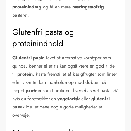
proteinindtag
og få en mere
næringsstofrig
pastaret.
Glutenfri pasta og
proteinindhold
Glutenfri pasta
lavet af alternative korntyper som
quinoa, bønner eller ris kan også være en god kilde
til
protein
. Pasta fremstillet af bælgfrugter som linser
eller kikærter kan indeholde op mod dobbelt så
meget
protein
som traditionel hvedebaseret pasta. Så
hvis du foretrækker en
vegetarisk
eller
glutenfri
pastakilde, er dette nogle gode muligheder at
overveje.