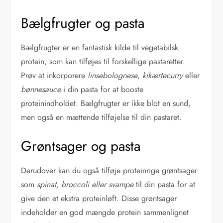
Bælgfrugter og pasta
Bælgfrugter er en fantastisk kilde til vegetabilsk
protein, som kan tilføjes til forskellige pastaretter.
Prøv at inkorporere
linsebolognese
,
kikærtecurry
eller
bønnesauce
i din pasta for at booste
proteinindholdet. Bælgfrugter er ikke blot en sund,
men også en mættende tilføjelse til din pastaret.
Grøntsager og pasta
Derudover kan du også tilføje proteinrige grøntsager
som
spinat, broccoli eller svampe
til din pasta for at
give den et ekstra proteinløft. Disse grøntsager
indeholder en god mængde protein sammenlignet