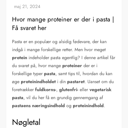
Hvor mange proteiner er der i pasta |
Få svaret her
Pasta er en populær og alsidig fødevare, der kan
indgå i mange forskellige retter. Men hvor meget
protein
indeholder pasta egentlig? I denne artikel får
du svaret på, hvor mange
proteiner
der er i
forskellige typer
pasta
, samt tips til, hvordan du kan
øge
proteinindholdet
i din
pastaret
. Uanset om du
foretrækker
fuldkorns-
,
glutenfri-
eller
vegetarisk
pasta
, vil du her få en grundig gennemgang af
pastaens næringsindhold
og
proteinindhold
.
Nøgletal