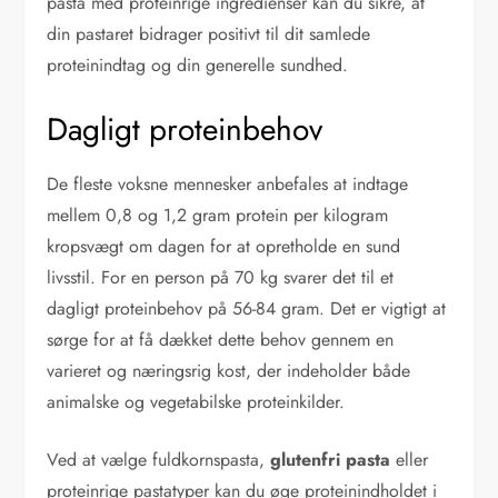
pasta med proteinrige ingredienser kan du sikre, at
din pastaret bidrager positivt til dit samlede
proteinindtag og din generelle sundhed.
Dagligt proteinbehov
De fleste voksne mennesker anbefales at indtage
mellem 0,8 og 1,2 gram protein per kilogram
kropsvægt om dagen for at opretholde en sund
livsstil. For en person på 70 kg svarer det til et
dagligt proteinbehov på 56-84 gram. Det er vigtigt at
sørge for at få dækket dette behov gennem en
varieret og næringsrig kost, der indeholder både
animalske og vegetabilske proteinkilder.
Ved at vælge fuldkornspasta,
glutenfri pasta
eller
proteinrige pastatyper kan du øge proteinindholdet i