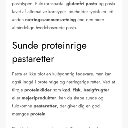
pastatypen. Fuldkornspasta,
glutenfri pasta
og pasta
lavet af alternative korntyper indeholder typisk en lidt
anden
næringssammensætning
end den mere
almindelige hvedebaserede pasta.
Sunde proteinrige
pastaretter
Pasta er ikke blot en kulhydratrig fødevare, men kan
også indgå i proteinrige og næringsrige retter. Ved at
tilføje
proteinkilder
som
kød
,
fisk
,
bælgfrugter
eller
mejeriprodukter
, kan du skabe sunde og
fuldkomne
pastaretter
, der giver dig en god
mængde
protein
.