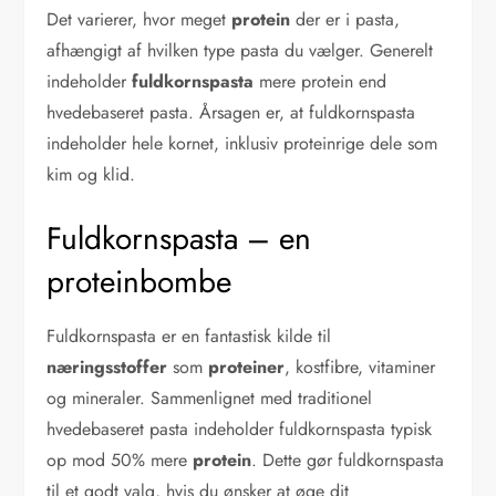
Det varierer, hvor meget
protein
der er i pasta,
afhængigt af hvilken type pasta du vælger. Generelt
indeholder
fuldkornspasta
mere protein end
hvedebaseret pasta. Årsagen er, at fuldkornspasta
indeholder hele kornet, inklusiv proteinrige dele som
kim og klid.
Fuldkornspasta – en
proteinbombe
Fuldkornspasta er en fantastisk kilde til
næringsstoffer
som
proteiner
, kostfibre, vitaminer
og mineraler. Sammenlignet med traditionel
hvedebaseret pasta indeholder fuldkornspasta typisk
op mod 50% mere
protein
. Dette gør fuldkornspasta
til et godt valg, hvis du ønsker at øge dit