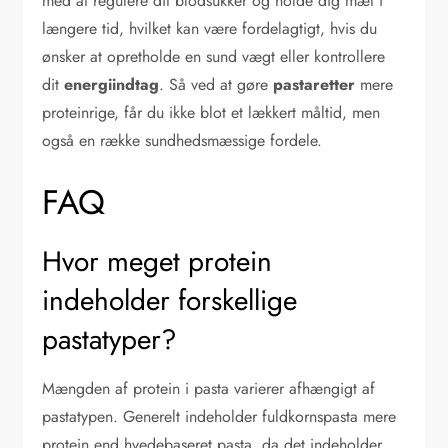
med at regulere dit blodsukker og holde dig mæt i
længere tid, hvilket kan være fordelagtigt, hvis du
ønsker at opretholde en sund vægt eller kontrollere
dit
energiindtag
. Så ved at gøre
pastaretter
mere
proteinrige, får du ikke blot et lækkert måltid, men
også en række sundhedsmæssige fordele.
FAQ
Hvor meget protein
indeholder forskellige
pastatyper?
Mængden af protein i pasta varierer afhængigt af
pastatypen. Generelt indeholder fuldkornspasta mere
protein end hvedebaseret pasta, da det indeholder