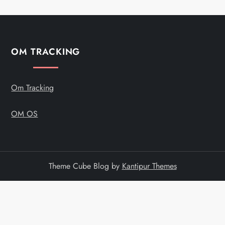
i
o
OM TRACKING
n
Om Tracking
OM OS
Theme Cube Blog by
Kantipur Themes