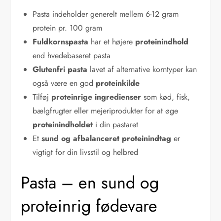
Pasta indeholder generelt mellem 6-12 gram
protein pr. 100 gram
Fuldkornspasta
har et højere
proteinindhold
end hvedebaseret pasta
Glutenfri pasta
lavet af alternative korntyper kan
også være en god
proteinkilde
Tilføj
proteinrige ingredienser
som kød, fisk,
bælgfrugter eller mejeriprodukter for at øge
proteinindholdet
i din pastaret
Et
sund og afbalanceret proteinindtag
er
vigtigt for din livsstil og helbred
Pasta – en sund og
proteinrig fødevare