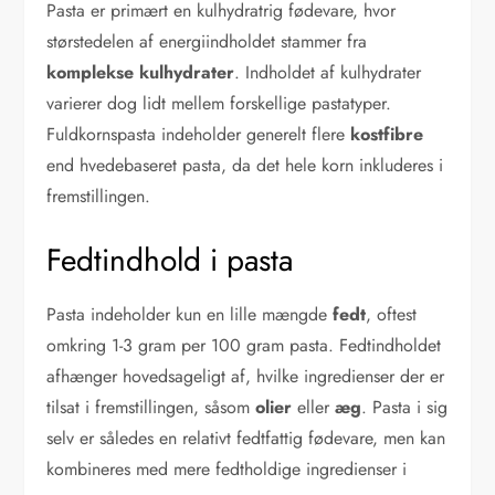
Pasta er primært en kulhydratrig fødevare, hvor
størstedelen af energiindholdet stammer fra
komplekse kulhydrater
. Indholdet af kulhydrater
varierer dog lidt mellem forskellige pastatyper.
Fuldkornspasta indeholder generelt flere
kostfibre
end hvedebaseret pasta, da det hele korn inkluderes i
fremstillingen.
Fedtindhold i pasta
Pasta indeholder kun en lille mængde
fedt
, oftest
omkring 1-3 gram per 100 gram pasta. Fedtindholdet
afhænger hovedsageligt af, hvilke ingredienser der er
tilsat i fremstillingen, såsom
olier
eller
æg
. Pasta i sig
selv er således en relativt fedtfattig fødevare, men kan
kombineres med mere fedtholdige ingredienser i