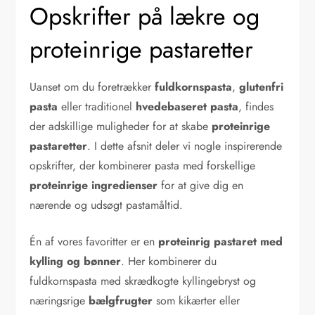
Opskrifter på lækre og
proteinrige pastaretter
Uanset om du foretrækker
fuldkornspasta
,
glutenfri
pasta
eller traditionel
hvedebaseret pasta
, findes
der adskillige muligheder for at skabe
proteinrige
pastaretter
. I dette afsnit deler vi nogle inspirerende
opskrifter, der kombinerer pasta med forskellige
proteinrige ingredienser
for at give dig en
nærende og udsøgt pastamåltid.
Én af vores favoritter er en
proteinrig pastaret med
kylling og bønner
. Her kombinerer du
fuldkornspasta med skrædkogte kyllingebryst og
næringsrige
bælgfrugter
som kikærter eller