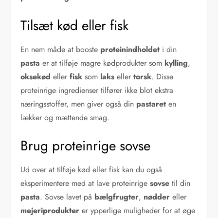
Tilsæt kød eller fisk
En nem måde at booste
proteinindholdet
i din
pasta
er at tilføje magre kødprodukter som
kylling
,
oksekød
eller
fisk
som
laks
eller
torsk
. Disse
proteinrige ingredienser tilfører ikke blot ekstra
næringsstoffer, men giver også din
pastaret
en
lækker og mættende smag.
Brug proteinrige sovse
Ud over at tilføje kød eller fisk kan du også
eksperimentere med at lave proteinrige
sovse
til din
pasta
. Sovse lavet på
bælgfrugter
,
nødder
eller
mejeriprodukter
er ypperlige muligheder for at øge