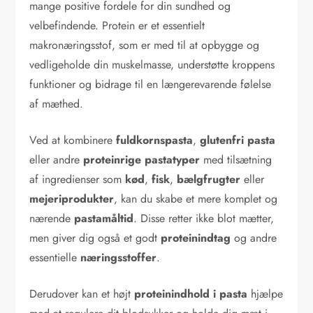
mange positive fordele for din sundhed og
velbefindende. Protein er et essentielt
makronæringsstof, som er med til at opbygge og
vedligeholde din muskelmasse, understøtte kroppens
funktioner og bidrage til en længerevarende følelse
af mæthed.
Ved at kombinere
fuldkornspasta
,
glutenfri pasta
eller andre
proteinrige pastatyper
med tilsætning
af ingredienser som
kød
,
fisk
,
bælgfrugter
eller
mejeriprodukter
, kan du skabe et mere komplet og
nærende
pastamåltid
. Disse retter ikke blot mætter,
men giver dig også et godt
proteinindtag
og andre
essentielle
næringsstoffer
.
Derudover kan et højt
proteinindhold i pasta
hjælpe