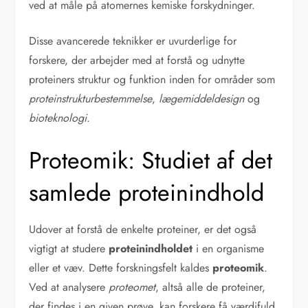
ved at måle på atomernes kemiske forskydninger.
Disse avancerede teknikker er uvurderlige for
forskere, der arbejder med at forstå og udnytte
proteiners struktur og funktion inden for områder som
proteinstrukturbestemmelse
,
lægemiddeldesign
og
bioteknologi
.
Proteomik: Studiet af det
samlede proteinindhold
Udover at forstå de enkelte proteiner, er det også
vigtigt at studere
proteinindholdet
i en organisme
eller et væv. Dette forskningsfelt kaldes
proteomik
.
Ved at analysere
proteomet
, altså alle de proteiner,
der findes i en given prøve, kan forskere få værdifuld