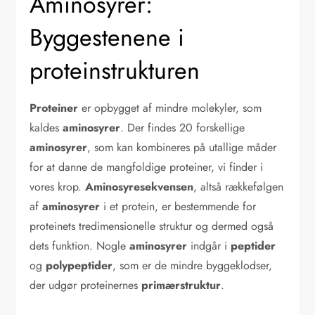
Aminosyrer:
Byggestenene i
proteinstrukturen
Proteiner
er opbygget af mindre molekyler, som
kaldes
aminosyrer
. Der findes 20 forskellige
aminosyrer
, som kan kombineres på utallige måder
for at danne de mangfoldige proteiner, vi finder i
vores krop.
Aminosyresekvensen
, altså rækkefølgen
af
aminosyrer
i et protein, er bestemmende for
proteinets tredimensionelle struktur og dermed også
dets funktion. Nogle
aminosyrer
indgår i
peptider
og
polypeptider
, som er de mindre byggeklodser,
der udgør proteinernes
primærstruktur
.