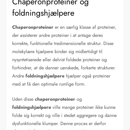
Chaperonproteiner og
foldningshjælpere
Chaperonproteiner
er en særlig klasse af proteiner,
der assisterer andre proteiner i at antage deres
korrekte, funktionelle tredimensionelle struktur. Disse
molekylære hjælpere binder sig midlertidigt til
nysyntetiserede eller delvist foldede proteiner og
forhindrer, at de danner uønskede, forkerte strukturer.
Andre
foldningshjælpere
hjælper også proteiner
med at få den optimale rumlige form.
Uden disse
chaperonproteiner
og
foldningshjælpere
ville mange proteiner ikke kunne
folde sig korrekt og ville i stedet aggregere og danne
dysfunktionelle klumper. Denne proces er derfor