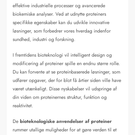
effektive industrielle processer og avancerede
biokemiske analyser. Ved at udnytte proteiners
specifikke egenskaber kan du udvikle innovative
løsninger, som forbedrer vores hverdag indenfor
sundhed, industri og forskning.
I fremtidens bioteknologi vil intelligent design og
modificering af proteiner spille en endnu større rolle.
Du kan forvente at se proteinbaserede løsninger, som
udfører opgaver, der for blot få årtier siden ville have
været utænkeligt. Disse nyskabelser vil udspringe af
din viden om proteinernes struktur, funktion og
reaktivitet.
De
bioteknologiske anvendelser af proteiner
rummer utallige muligheder for at gøre verden til et