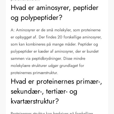
Hvad er aminosyrer, peptider
og polypeptider?
A: Aminosyrer er de små molekyler, som proteinerne
er opbygget af. Der findes 20 forskellige aminosyrer,
som kan kombineres på mange måder. Peptider og
polypeptider er kæder af aminosyrer, der er bundet
sammen via peptidbrydninger. Disse mindre
molekylære strukturer udgør grundlaget for
proteinernes primærstruktur.
Hvad er proteinernes primær-,
sekundær-, tertiær- og
kvartærstruktur?
Proteinernes struktur kan beskrives på forskellige