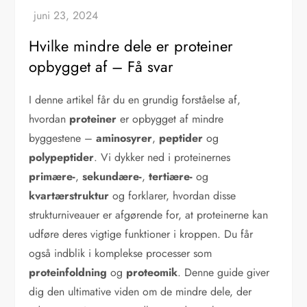
Hvilke mindre dele er proteiner
opbygget af – Få svar
I denne artikel får du en grundig forståelse af,
hvordan
proteiner
er opbygget af mindre
byggestene –
aminosyrer
,
peptider
og
polypeptider
. Vi dykker ned i proteinernes
primære-
,
sekundære-
,
tertiære-
og
kvartærstruktur
og forklarer, hvordan disse
strukturniveauer er afgørende for, at proteinerne kan
udføre deres vigtige funktioner i kroppen. Du får
også indblik i komplekse processer som
proteinfoldning
og
proteomik
. Denne guide giver
dig den ultimative viden om de mindre dele, der