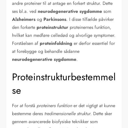
andre proteiner til at antage en forkert struktur. Dette
ses bl.a. ved
neurodegenerative sygdomme
som
Alzheimers
og
Parkinsons
. I disse tilfælde påvirker
den forkerte
proteinstruktur
proteinernes funktion,
hvilket kan medføre celledød og alvorlige symptomer.
Forståelsen af
proteinfoldning
er derfor essentiel for
at forebygge og behandle sådanne
neurodegenerative sygdomme
.
Proteinstrukturbestemmel
se
For at forstå
proteiners funktion
er det vigtigt at kunne
bestemme deres
tredimensionelle struktur
. Dette sker
gennem avancerede biofysiske teknikker som