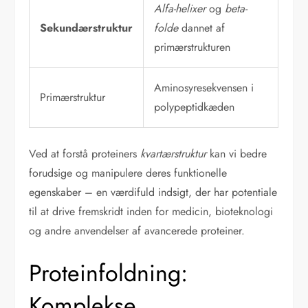
Alfa-helixer
og
beta-
Sekundærstruktur
folde
dannet af
primærstrukturen
Aminosyresekvensen i
Primærstruktur
polypeptidkæden
Ved at forstå proteiners
kvartærstruktur
kan vi bedre
forudsige og manipulere deres funktionelle
egenskaber – en værdifuld indsigt, der har potentiale
til at drive fremskridt inden for medicin, bioteknologi
og andre anvendelser af avancerede proteiner.
Proteinfoldning:
Komplekse