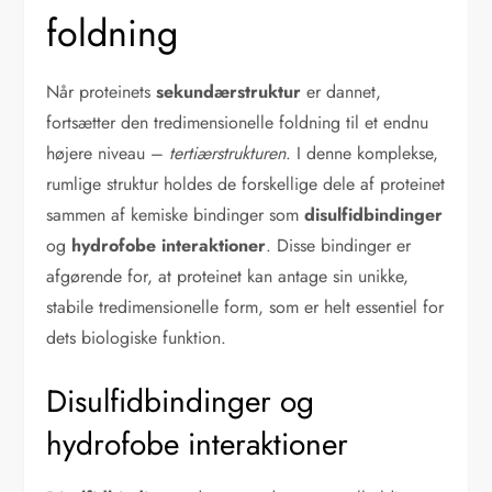
foldning
Når proteinets
sekundærstruktur
er dannet,
fortsætter den tredimensionelle foldning til et endnu
højere niveau –
tertiærstrukturen
. I denne komplekse,
rumlige struktur holdes de forskellige dele af proteinet
sammen af kemiske bindinger som
disulfidbindinger
og
hydrofobe interaktioner
. Disse bindinger er
afgørende for, at proteinet kan antage sin unikke,
stabile tredimensionelle form, som er helt essentiel for
dets biologiske funktion.
Disulfidbindinger og
hydrofobe interaktioner