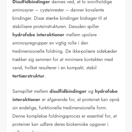
Disulfidbindinger
dannes ved, at to svovlholdige
aminosyrer – cysteinrester – danner kovalente
bindinger. Disse stærke bindinger bidrager til at
stabilisere proteinstrukturen. Desuden spiller
hydrofobe interaktioner
mellem upolare
aminosyregrupper en vigtig rolle i den
tredimensionelle foldning. De ikke-polære sidekæder
trækker sig sammen for at minimere kontakten med
vand, hvilket resulterer i en kompakt, stabil
tertiærstruktur
.
Samspillet mellem
disulfidbindinger
og
hydrofobe
interaktioner
er afgørende for, at proteinet kan opnå
sin endelige, funktionelle tredimensionelle form.
Denne komplekse foldningsproces er essentiel for, at
proteiner kan udføre deres biokemiske opgaver i