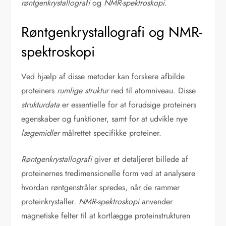
røntgenkrystallografi
og
NMR-spektroskopi
.
Røntgenkrystallografi og NMR-
spektroskopi
Ved hjælp af disse metoder kan forskere afbilde
proteiners
rumlige struktur
ned til atomniveau. Disse
strukturdata
er essentielle for at forudsige proteiners
egenskaber og funktioner, samt for at udvikle nye
lægemidler
målrettet specifikke proteiner.
Røntgenkrystallografi
giver et detaljeret billede af
proteinernes tredimensionelle form ved at analysere
hvordan røntgenstråler spredes, når de rammer
proteinkrystaller.
NMR-spektroskopi
anvender
magnetiske felter til at kortlægge proteinstrukturen