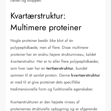
cellen og kroppen.
Kvartærstruktur:
Multimere proteiner
Nogle proteiner består ikke blot af én
polypeptidkæde, men af flere. Disse
multimere
proteiner
har en endnu højere strukturniveau, kaldet
kvartærstruktur
. Her er to eller flere polypeptidkæder,
som hver især har en
tertiærstruktur
, bundet
sammen til ét samlet protein. Denne
kvartærstruktur
er med til at give proteinet dets specifikke
tredimensionelle form og funktionelle egenskaber.
Kvartærstrukturen er den højeste niveau af
proteinernes strukturelle opbygning og er afgørende