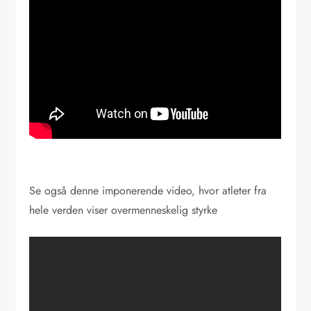
Se også denne imponerende video, hvor atleter fra
hele verden viser overmenneskelig styrke