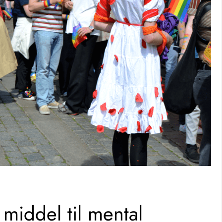
 middel til mental