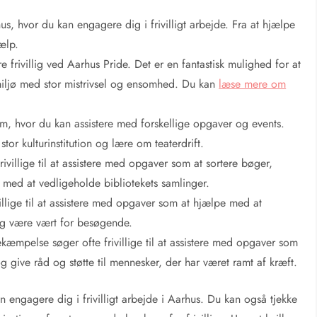
s, hvor du kan engagere dig i frivilligt arbejde. Fra at hjælpe
jælp.
frivillig ved Aarhus Pride. Det er en fantastisk mulighed for at
 miljø med stor mistrivsel og ensomhed. Du kan
læse mere om
ram, hvor du kan assistere med forskellige opgaver og events.
stor kulturinstitution og lære om teaterdrift.
rivillige til at assistere med opgaver som at sortere bøger,
med at vedligeholde bibliotekets samlinger.
llige til at assistere med opgaver som at hjælpe med at
g være vært for besøgende.
mpelse søger ofte frivillige til at assistere med opgaver som
og give råd og støtte til mennesker, der har været ramt af kræft.
 engagere dig i frivilligt arbejde i Aarhus. Du kan også tjekke