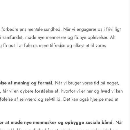
 forbedre ens mentale sundhed. Når vi engagerer os i frivilligt
el i samfundet, møde nye mennesker og få nye oplevelser. Alt
 os til at føle os mere tilfredse og tilknyttet til vores
lelse af mening og formål
. Når vi bruger vores tid på noget,
 får vi en dybere forståelse af, hvorfor vi er her og hvad vi kan
t følelse af selvværd og selvtillid. Det kan også hjælpe med at
d for at møde nye mennesker og opbygge sociale bånd
. Når