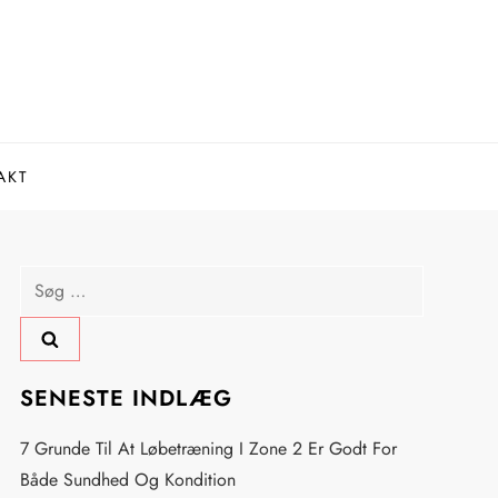
AKT
Søg
efter:
SENESTE INDLÆG
7 Grunde Til At Løbetræning I Zone 2 Er Godt For
Både Sundhed Og Kondition