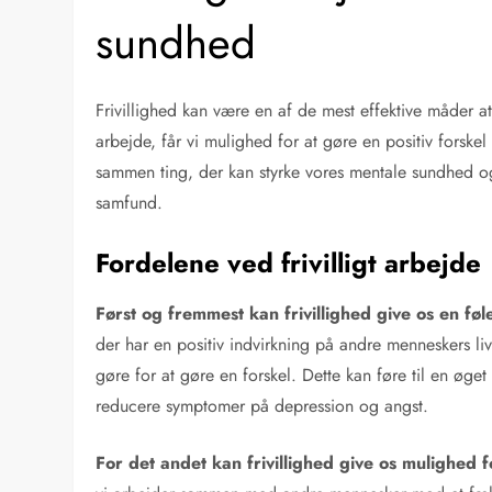
sundhed
Frivillighed kan være en af de mest effektive måder at
arbejde, får vi mulighed for at gøre en positiv forsk
sammen ting, der kan styrke vores mentale sundhed og få
samfund.
Fordelene ved frivilligt arbejde
Først og fremmest
kan frivillighed give os en fø
der har en positiv indvirkning på andre menneskers liv,
gøre for at gøre en forskel. Dette kan føre til en øge
reducere symptomer på depression og angst.
For det andet
kan frivillighed give os mulighe