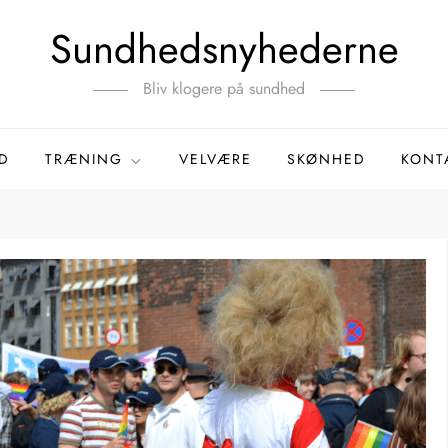
Sundhedsnyhederne
Bliv klogere på sundhed
D
TRÆNING
VELVÆRE
SKØNHED
KONT