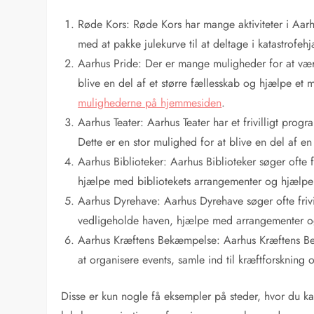
Røde Kors: Røde Kors har mange aktiviteter i Aarhu
med at pakke julekurve til at deltage i katastrofeh
Aarhus Pride: Der er mange muligheder for at være 
blive en del af et større fællesskab og hjælpe et
mulighederne på hjemmesiden
.
Aarhus Teater: Aarhus Teater har et frivilligt prog
Dette er en stor mulighed for at blive en del af en 
Aarhus Biblioteker: Aarhus Biblioteker søger ofte f
hjælpe med bibliotekets arrangementer og hjælpe 
Aarhus Dyrehave: Aarhus Dyrehave søger ofte frivi
vedligeholde haven, hjælpe med arrangementer o
Aarhus Kræftens Bekæmpelse: Aarhus Kræftens Bekæ
at organisere events, samle ind til kræftforskning 
Disse er kun nogle få eksempler på steder, hvor du kan