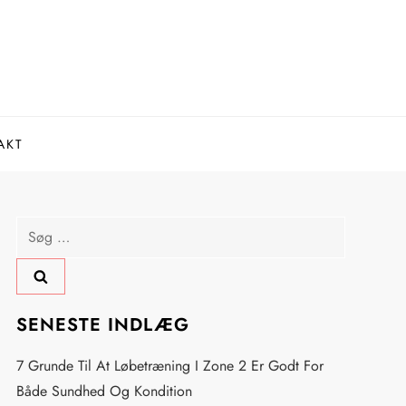
AKT
Søg
efter:
SENESTE INDLÆG
7 Grunde Til At Løbetræning I Zone 2 Er Godt For
Både Sundhed Og Kondition