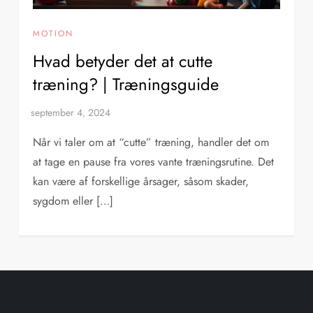
MOTION
Hvad betyder det at cutte
træning? | Træningsguide
Når vi taler om at “cutte” træning, handler det om
at tage en pause fra vores vante træningsrutine. Det
kan være af forskellige årsager, såsom skader,
sygdom eller […]