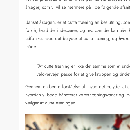
årsager, som vi vil se nærmere på i de følgende afsnit
Uanset årsagen, er at cutte træning en beslutning, som
forstå, hvad det indebærer, og hvordan det kan påvirk
udforske, hvad det betyder at cutte træning, og hvord
måde.
“At cutte træning er ikke det samme som at und
velovervejet pause for at give kroppen og sinde
Gennem en bedre forståelse af, hvad det betyder at c
hvordan vi bedst håndterer vores træningsvaner og -må
vælger at cutte træningen.