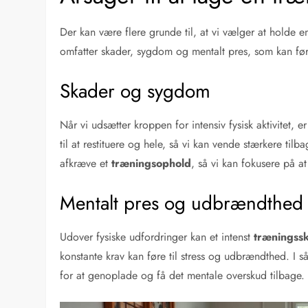
Der kan være flere grunde til, at vi vælger at holde 
omfatter skader, sygdom og mentalt pres, som kan fø
Skader og sygdom
Når vi udsætter kroppen for intensiv fysisk aktivitet, e
til at restituere og hele, så vi kan vende stærkere tilba
afkræve et
træningsophold
, så vi kan fokusere på 
Mentalt pres og udbrændthed
Udover fysiske udfordringer kan et intenst
træningss
konstante krav kan føre til stress og udbrændthed. I 
for at genoplade og få det mentale overskud tilbage.