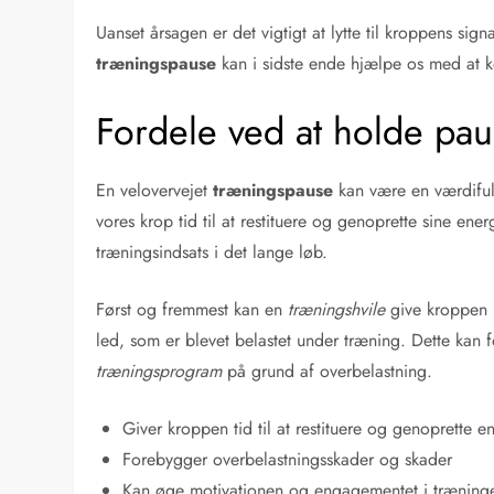
Uanset årsagen er det vigtigt at lytte til kroppens sig
træningspause
kan i sidste ende hjælpe os med at k
Fordele ved at holde pau
En velovervejet
træningspause
kan være en værdifuld
vores krop tid til at restituere og genoprette sine ene
træningsindsats i det lange løb.
Først og fremmest kan en
træningshvile
give kroppen 
led, som er blevet belastet under træning. Dette kan
træningsprogram
på grund af overbelastning.
Giver kroppen tid til at restituere og genoprette e
Forebygger overbelastningsskader og skader
Kan øge motivationen og engagementet i træning