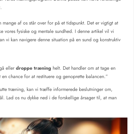
.
 mange af os står over for på et tidspunkt. Det er vigtigt at
e vores fysiske og mentale sundhed. I denne artikel vil vi
an vi kan navigere denne situation på en sund og konstruktiv
gå eller
droppe træning
helt. Det handler om at tage en
t en chance for at restituere og genoprette balancen.”
utte træning, kan vi træffe informerede beslutninger om,
l. Lad os nu dykke ned i de forskellige årsager til, at man