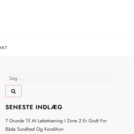
AKT
Søg
efter:
SENESTE INDLÆG
7 Grunde Til At Løbetræning I Zone 2 Er Godt For
Både Sundhed Og Kondition