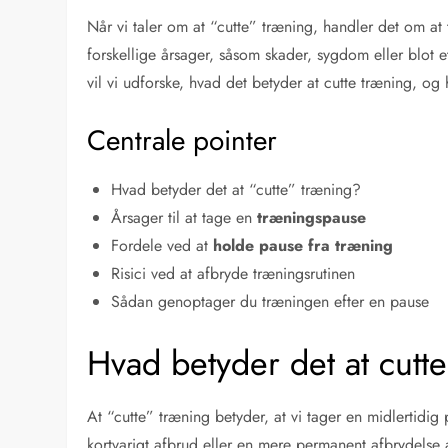
Når vi taler om at “cutte” træning, handler det om at
forskellige årsager, såsom skader, sygdom eller blot 
vil vi udforske, hvad det betyder at cutte træning, o
Centrale pointer
Hvad betyder det at “cutte” træning?
Årsager til at tage en
træningspause
Fordele ved at
holde pause fra træning
Risici ved at afbryde træningsrutinen
Sådan genoptager du træningen efter en pause
Hvad betyder det at cutt
At “cutte” træning betyder, at vi tager en midlertidig
kortvarigt afbrud eller en mere permanent afbrydelse