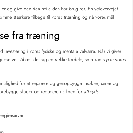
naler og give den den hvile den har brug for. En velovervejet
omme stærkere tilbage til vores
træning
og nå vores mål.
se fra træning
 investering i vores fysiske og mentale velvære. Når vi giver
rgireserver, åbner der sig en række fordele, som kan styrke vores
mulighed for at reparere og genopbygge muskler, sener og
 forebygge skader og reducere risikoen for
afbryde
nergireserver
en