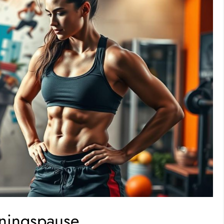
ræningspause