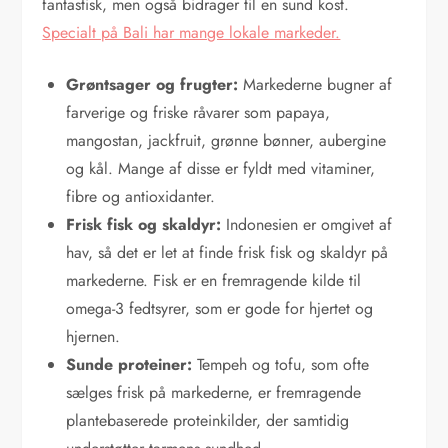
fantastisk, men også bidrager til en sund kost.
Specialt på Bali har mange lokale markeder.
Grøntsager og frugter:
Markederne bugner af
farverige og friske råvarer som papaya,
mangostan, jackfruit, grønne bønner, aubergine
og kål. Mange af disse er fyldt med vitaminer,
fibre og antioxidanter.
Frisk fisk og skaldyr:
Indonesien er omgivet af
hav, så det er let at finde frisk fisk og skaldyr på
markederne. Fisk er en fremragende kilde til
omega-3 fedtsyrer, som er gode for hjertet og
hjernen.
Sunde proteiner:
Tempeh og tofu, som ofte
sælges frisk på markederne, er fremragende
plantebaserede proteinkilder, der samtidig