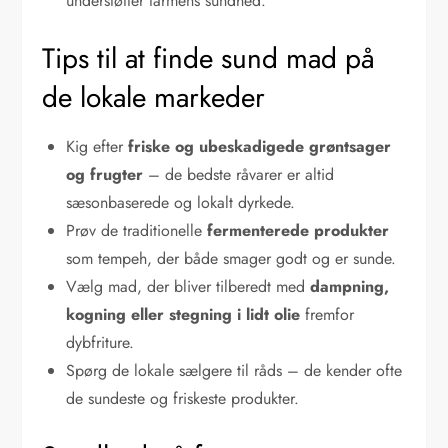
understøtter tarmens sundhed.
Tips til at finde sund mad på
de lokale markeder
Kig efter
friske og ubeskadigede grøntsager
og frugter
– de bedste råvarer er altid
sæsonbaserede og lokalt dyrkede.
Prøv de traditionelle
fermenterede produkter
som tempeh, der både smager godt og er sunde.
Vælg mad, der bliver tilberedt med
dampning,
kogning eller stegning i lidt olie
fremfor
dybfriture.
Spørg de lokale sælgere til råds – de kender ofte
de sundeste og friskeste produkter.