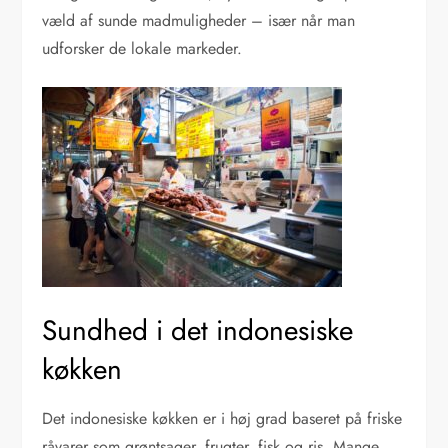
væld af sunde madmuligheder – især når man
udforsker de lokale markeder.
Sundhed i det indonesiske
køkken
Det indonesiske køkken er i høj grad baseret på friske
råvarer som grøntsager, frugter, fisk og ris. Mange