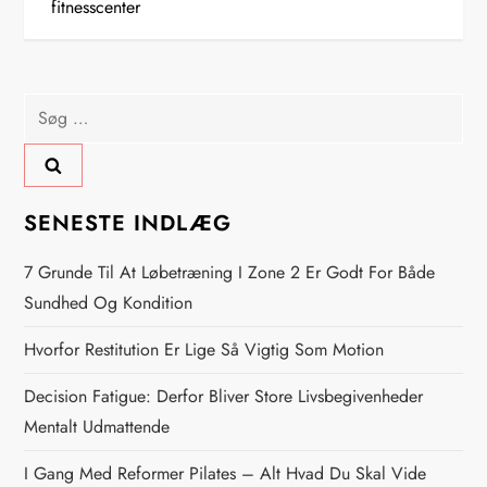
fitnesscenter
l
æ
Søg
g
efter:
s
SENESTE INDLÆG
n
7 Grunde Til At Løbetræning I Zone 2 Er Godt For Både
a
Sundhed Og Kondition
v
Hvorfor Restitution Er Lige Så Vigtig Som Motion
i
Decision Fatigue: Derfor Bliver Store Livsbegivenheder
Mentalt Udmattende
g
I Gang Med Reformer Pilates – Alt Hvad Du Skal Vide