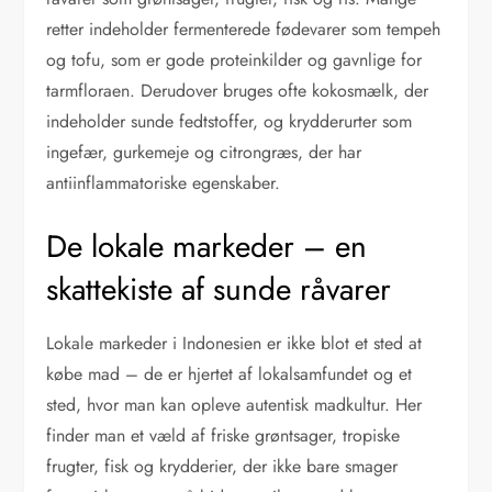
retter indeholder fermenterede fødevarer som tempeh
og tofu, som er gode proteinkilder og gavnlige for
tarmfloraen. Derudover bruges ofte kokosmælk, der
indeholder sunde fedtstoffer, og krydderurter som
ingefær, gurkemeje og citrongræs, der har
antiinflammatoriske egenskaber.
De lokale markeder – en
skattekiste af sunde råvarer
Lokale markeder i Indonesien er ikke blot et sted at
købe mad – de er hjertet af lokalsamfundet og et
sted, hvor man kan opleve autentisk madkultur. Her
finder man et væld af friske grøntsager, tropiske
frugter, fisk og krydderier, der ikke bare smager