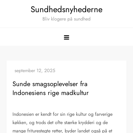
Skip
Sundhedsnyhederne
to
Bliv klogere på sundhed
content
Sunde smagsoplevelser fra
Indonesiens rige madkultur
Indonesien er kendt for sin rige kultur og farverige
køkken, og trods det ofte stærke krydderi og de
mange friturestegte retter, byder landet også på et