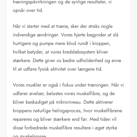
træningspåvirkningen og de synlige resultater, vi
opnår over tid.
Når vi starter med at træne, sker der straks nogle
indvendige ændringer. Vores hjerte begynder at slå
hurtigere og pumpe mere blod rundt i kroppen,
hvilket betyder, at vores kredsløbssystem bliver
stærkere. Dette giver os bedre udholdenhed og evne
til at udføre fysisk aktivitet over længere tid.
Vores muskler er også i fokus under træningen. Når vi
udfører øvelser, belastes vores muskelfibre, og de
bliver beskadiget på mikroniveau. Dette aktiverer
kroppens naturlige helingsproces, hvor muskelfibrene
repareres og bliver stærkere end før. Med tiden vil
disse forbedrede muskelfibre resultere i øget styrke
og muskelmasse.