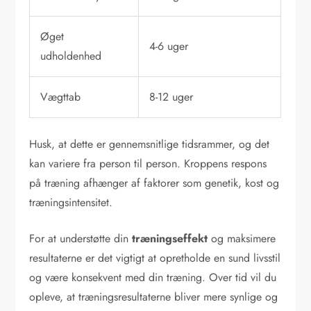
Øget
4-6 uger
udholdenhed
Vægttab
8-12 uger
Husk, at dette er gennemsnitlige tidsrammer, og det
kan variere fra person til person. Kroppens respons
på træning afhænger af faktorer som genetik, kost og
træningsintensitet.
For at understøtte din
træningseffekt
og maksimere
resultaterne er det vigtigt at opretholde en sund livsstil
og være konsekvent med din træning. Over tid vil du
opleve, at træningsresultaterne bliver mere synlige og