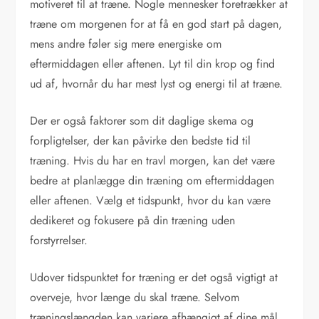
motiveret til at træne. Nogle mennesker foretrækker at
træne om morgenen for at få en god start på dagen,
mens andre føler sig mere energiske om
eftermiddagen eller aftenen. Lyt til din krop og find
ud af, hvornår du har mest lyst og energi til at træne.
Der er også faktorer som dit daglige skema og
forpligtelser, der kan påvirke den bedste tid til
træning. Hvis du har en travl morgen, kan det være
bedre at planlægge din træning om eftermiddagen
eller aftenen. Vælg et tidspunkt, hvor du kan være
dedikeret og fokusere på din træning uden
forstyrrelser.
Udover tidspunktet for træning er det også vigtigt at
overveje, hvor længe du skal træne. Selvom
træningslængden kan variere afhængigt af dine mål