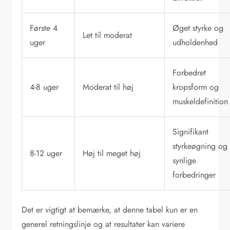
Første 4
Øget styrke og
Let til moderat
uger
udholdenhed
Forbedret
4-8 uger
Moderat til høj
kropsform og
muskeldefinition
Signifikant
styrkeøgning og
8-12 uger
Høj til meget høj
synlige
forbedringer
Det er vigtigt at bemærke, at denne tabel kun er en
generel retningslinje og at resultater kan variere