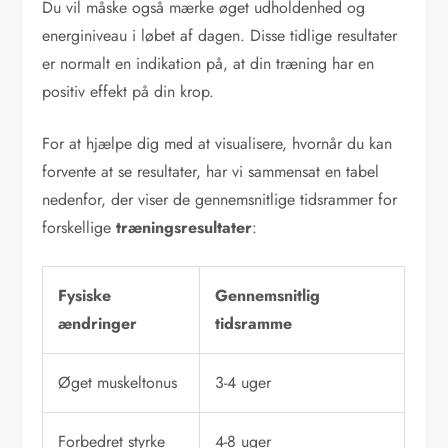
Du vil måske også mærke øget udholdenhed og
energiniveau i løbet af dagen. Disse tidlige resultater
er normalt en indikation på, at din træning har en
positiv effekt på din krop.
For at hjælpe dig med at visualisere, hvornår du kan
forvente at se resultater, har vi sammensat en tabel
nedenfor, der viser de gennemsnitlige tidsrammer for
forskellige
træningsresultater
:
Fysiske
Gennemsnitlig
ændringer
tidsramme
Øget muskeltonus
3-4 uger
Forbedret styrke
4-8 uger