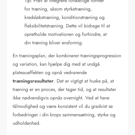
Tip:
Prøv at integrere forskellige former
for træning, såsom styrketræning,
kredsløbstræning, konditionstræning og
fleksibilitetstræning. Dette vil bidrage til at
opretholde motivationen og forhindre, at
din træning bliver ensformig.
En træningsplan, der kombinerer træningsprogression
og variation, kan hjælpe dig med at undgå
plateaueffekten og opnå vedvarende
træningsresultater
. Det er vigtigt at huske på, at
træning er en proces, der tager tid, og at resultater
ikke nødvendigvis opnås overnight. Ved at have
tålmodighed og være konsistent vil du gradvist se
forbedringer i din krops sammensætning, styrke og
udholdenhed.