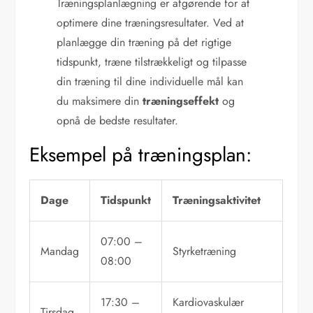
Træningsplanlægning er afgørende for at
optimere dine træningsresultater. Ved at
planlægge din træning på det rigtige
tidspunkt, træne tilstrækkeligt og tilpasse
din træning til dine individuelle mål kan
du maksimere din
træningseffekt
og
opnå de bedste resultater.
Eksempel på træningsplan:
Dage
Tidspunkt
Træningsaktivitet
07:00 –
Mandag
Styrketræning
08:00
17:30 –
Kardiovaskulær
Tirsdag