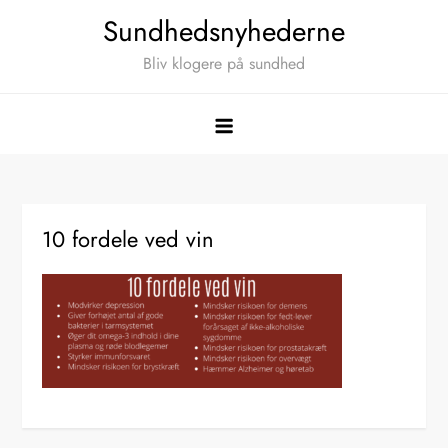
Skip
Sundhedsnyhederne
to
Bliv klogere på sundhed
content
10 fordele ved vin