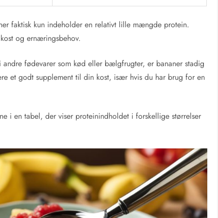
er faktisk kun indeholder en relativt lille mængde protein.
in kost og ernæringsbehov.
i andre fødevarer som kød eller bælgfrugter, er bananer stadig
ære et godt supplement til din kost, især hvis du har brug for en
ne i en tabel, der viser proteinindholdet i forskellige størrelser