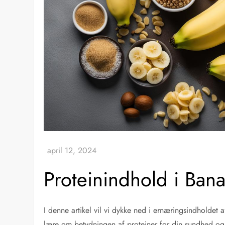
Proteinindhold i Ba
I denne artikel vil vi dykke ned i ernæringsindholdet 
lære om betydningen af proteiner for din sundhed og