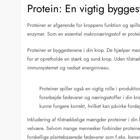
Protein: En vigtig bygges
Proteiner er afgørende for kroppens funktion og spil
enzymer. Som en essentiel makronæringsstof er prote
Proteiner er byggestenene i din krop. De hjælper me
for at opretholde en stærk og sund krop. Uden tilstræ
immunsystemet og nedsat energiniveau.
Proteiner spiller også en vigtig rolle i produk
forarbejde fødevarer og næringsstoffer i din kro
kunne fungere korrekt, hvilket kan påvirke ford
Inkludering af tilstrækkelige mængder proteiner i din 
velvære. Selvom mange mennesker forbinder proteiner
forskellige plantebaserede fødevarer som f.eks. banan