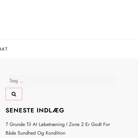
AKT
Søg
efter:
SENESTE INDLÆG
7 Grunde Til At Løbetræning I Zone 2 Er Godt For
Både Sundhed Og Kondition