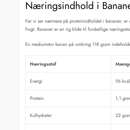
Næringsindhold i Banan
Før vi ser nærmere på proteinindholdet i bananer, er 
frugt. Bananer er en rig kilde til forskellige næringsst
En mediumstor banan på omkring 118 gram indeholder
Næringsstof
Mængd
Energi
96 kca
Protein
1,1 gr
Kulhydrater
22 gra