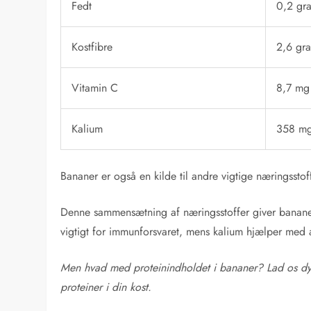
Fedt
0,2 gr
Kostfibre
2,6 gr
Vitamin C
8,7 mg
Kalium
358 m
Bananer er også en kilde til andre vigtige næringsst
Denne sammensætning af næringsstoffer giver bananen
vigtigt for immunforsvaret, mens kalium hjælper med 
Men hvad med proteinindholdet i bananer? Lad os dy
proteiner i din kost.