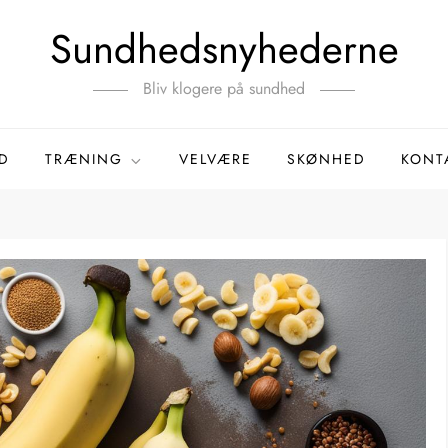
Sundhedsnyhederne
Bliv klogere på sundhed
D
TRÆNING
VELVÆRE
SKØNHED
KONT