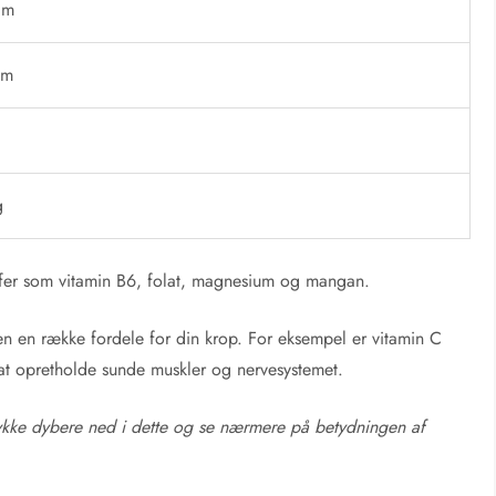
am
am
g
offer som vitamin B6, folat, magnesium og mangan.
 en række fordele for din krop. For eksempel er vitamin C
at opretholde sunde muskler og nervesystemet.
kke dybere ned i dette og se nærmere på betydningen af