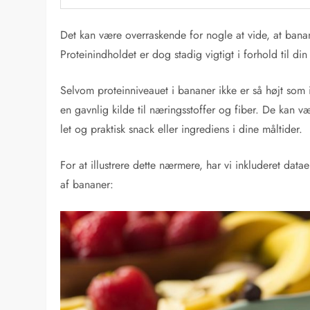
Det kan være overraskende for nogle at vide, at banan
Proteinindholdet er dog stadig vigtigt i forhold til d
Selvom proteinniveauet i bananer ikke er så højt som 
en gavnlig kilde til næringsstoffer og fiber. De kan v
let og praktisk snack eller ingrediens i dine måltider.
For at illustrere dette nærmere, har vi inkluderet datae
af bananer: