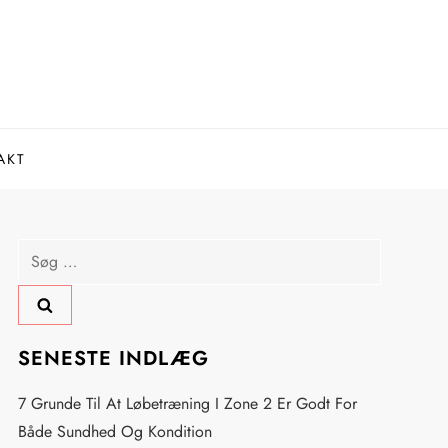
AKT
Søg
efter:
SENESTE INDLÆG
7 Grunde Til At Løbetræning I Zone 2 Er Godt For
Både Sundhed Og Kondition