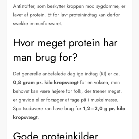
Antistoffer, som beskytter kroppen mod sygdomme, er
lavet af protein. Et for lavt proteinindtag kan derfor
svække immunforsvaret.
Hvor meget protein har
man brug for?
Det generelle anbefalede daglige indtag (RI) er ca.
0,8 gram pr. kilo kropsvægt
for en voksen, men
behovet kan være højere for folk, der træner meget,
er gravide eller forsøger at tage på i muskelmasse.
Sportsudøvere kan have brug for
1,2–2,0 g pr. kilo
kropsvægt
.
Gode proteinkilder