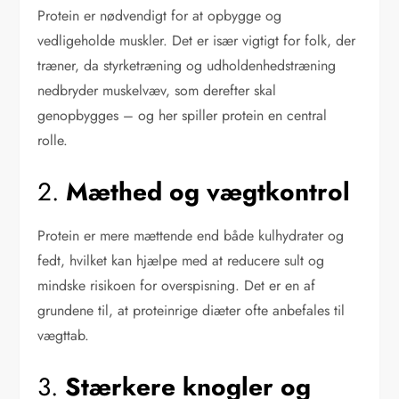
Protein er nødvendigt for at opbygge og
vedligeholde muskler. Det er især vigtigt for folk, der
træner, da styrketræning og udholdenhedstræning
nedbryder muskelvæv, som derefter skal
genopbygges – og her spiller protein en central
rolle.
2.
Mæthed og vægtkontrol
Protein er mere mættende end både kulhydrater og
fedt, hvilket kan hjælpe med at reducere sult og
mindske risikoen for overspisning. Det er en af
grundene til, at proteinrige diæter ofte anbefales til
vægttab.
3.
Stærkere knogler og