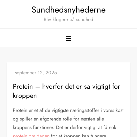
Skip
Sundhedsnyhederne
to
Bliv klogere på sundhed
content
Protein – hvorfor det er så vigtigt for
kroppen
Protein er et af de vigtigste næringsstoffer i vores kost
og spiller en afgørende rolle for næsten alle
kroppens funktioner. Det er derfor vigtigt at få nok
protein om dagen
for at kroppen kan fungere