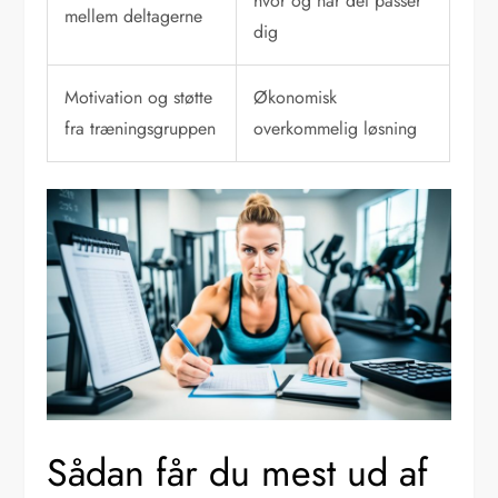
hvor og når det passer
mellem deltagerne
dig
Motivation og støtte
Økonomisk
fra træningsgruppen
overkommelig løsning
Sådan får du mest ud af