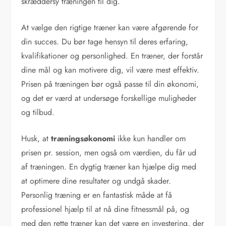
skræddersy træningen til dig.
At vælge den rigtige træner kan være afgørende for
din succes. Du bør tage hensyn til deres erfaring,
kvalifikationer og personlighed. En træner, der forstår
dine mål og kan motivere dig, vil være mest effektiv.
Prisen på træningen bør også passe til din økonomi,
og det er værd at undersøge forskellige muligheder
og tilbud.
Husk, at
træningsøkonomi
ikke kun handler om
prisen pr. session, men også om værdien, du får ud
af træningen. En dygtig træner kan hjælpe dig med
at optimere dine resultater og undgå skader.
Personlig træning er en fantastisk måde at få
professionel hjælp til at nå dine fitnessmål på, og
med den rette træner kan det være en investering, der