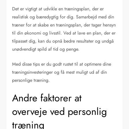
Det er vigtigt at udvikle en træningsplan, der er
realistisk og bæredygtig for dig. Samarbejd med din
træner for at skabe en træningsplan, der tager hensyn
til din økonomi og livsstil. Ved at lave en plan, der er
tilpasset dig, kan du opnå bedre resultater og undgå
unødvendigt spild af tid og penge.
Med disse tips er du godt rustet til at optimere dine
træningsinvesteringer og få mest muligt ud af din
personlige træning.
Andre faktorer at
overveje ved personlig
træning