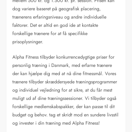
mellem 500 kr. og 1.500 kr. pr. session. Prisen kan
dog variere baseret på geografisk placering,
trænerens erfaringsniveau og andre individuelle
faktorer. Det er altid en god ide at kontakte
forskellige trænere for at få specifikke
prisoplysninger.
Alpha Fitness tilbyder konkurrencedygtige priser for
personlig træning i Danmark, med erfarne trænere
der kan hjælpe dig med at nå dine fitnessmål. Vores
trænere tilbyder skræddersyede træningsprogrammer
og individuel vejledning for at sikre, at du får mest
muligt ud af dine træningssessioner. Vi tilbyder også
forskellige medlemskabspakker, der kan passe til dit
budget og behov. tag et skridt mod en sundere livsstil
og invester i din træning med Alpha Fitness!