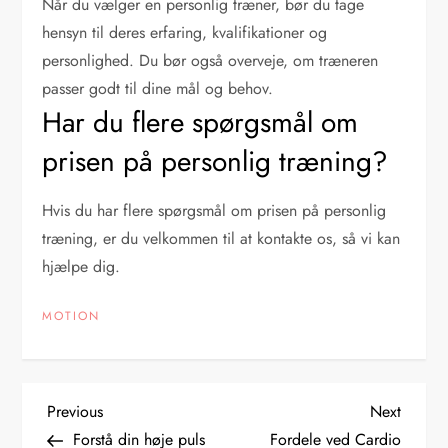
Når du vælger en personlig træner, bør du tage
hensyn til deres erfaring, kvalifikationer og
personlighed. Du bør også overveje, om træneren
passer godt til dine mål og behov.
Har du flere spørgsmål om
prisen på personlig træning?
Hvis du har flere spørgsmål om prisen på personlig
træning, er du velkommen til at kontakte os, så vi kan
hjælpe dig.
MOTION
I
Previous
Next
Previous
Next
Post
Post
Forstå din høje puls
Fordele ved Cardio