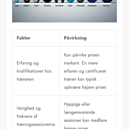
Faktor
Påvirkning
Kan påvirke prisen
Erfaring og
markant. En mere
kvalifikationer hos
erfaren og certificeret
træneren
træner kan typisk
opkræve højere priser.
Hyppige eller
Varighed og
længerevarende
frekvens af
sessioner kan medføre
træningssessionerne
højere priser.