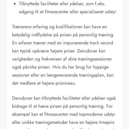
Tilknyttede faciliteter eller ydelser, som f.eks.
adgang til et fitnesscenter eller specialiseret udstyr
Trænerens erfaring og kvalifikationer kan have en
betydelig indflydelse på prisen på personlig træning.
En erfaren træner med en imponerende track record
kan typisk opkræve højere priser. Derudover kan
varigheden og frekvensen af dine træningssessioner
også påvirke prisen. Hvis du har brug for hyppige
sessioner eller en længerevarende træningsplan, kan
det medføre et højere prisniveau.
Derudover kan tilknyttede faciliteter eller ydelser også
bidrage til at hæve prisen på personlig træning. For
eksempel kan et fitnesscenter med topmoderne udstyr
eller unikke træningsmetoder have en højere timepris