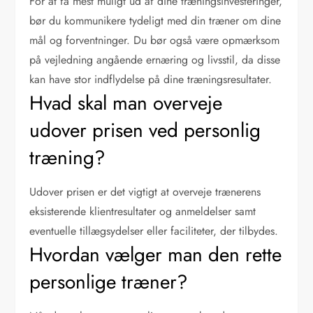
For at få mest muligt ud af dine træningsinvesteringer,
bør du kommunikere tydeligt med din træner om dine
mål og forventninger. Du bør også være opmærksom
på vejledning angående ernæring og livsstil, da disse
kan have stor indflydelse på dine træningsresultater.
Hvad skal man overveje
udover prisen ved personlig
træning?
Udover prisen er det vigtigt at overveje trænerens
eksisterende klientresultater og anmeldelser samt
eventuelle tillægsydelser eller faciliteter, der tilbydes.
Hvordan vælger man den rette
personlige træner?