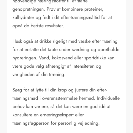
nødvendige næringsstoffer til at starte
genopretningen. Prøv at kombinere proteiner,
kulhydrater og fedt i dit efter-træningsmåltid for at
opnå de bedste resultater.
Husk også at drikke rigeligt med væske efter træning
for at erstatte det tabte under svedning og opretholde
hydreringen. Vand, kokosvand eller sportdrikke kan
være gode valg afhængigt af intensiteten og
varigheden af din træning.
Sørg for at lytte til din krop og justere din efter-
træningsmad i overensstemmelse hermed. Individuelle
behov kan variere, så det kan være en god idé at
konsultere en ernæringsekspert eller
træningsfagperson for personlig vejledning.