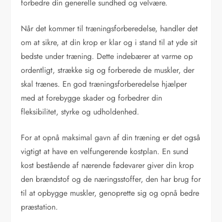
forbedre din generelle sundhed og velvære.
Når det kommer til træningsforberedelse, handler det
om at sikre, at din krop er klar og i stand til at yde sit
bedste under træning. Dette indebærer at varme op
ordentligt, strække sig og forberede de muskler, der
skal trænes. En god træningsforberedelse hjælper
med at forebygge skader og forbedrer din
fleksibilitet, styrke og udholdenhed.
For at opnå maksimal gavn af din træning er det også
vigtigt at have en velfungerende kostplan. En sund
kost bestående af nærende fødevarer giver din krop
den brændstof og de næringsstoffer, den har brug for
til at opbygge muskler, genoprette sig og opnå bedre
præstation.