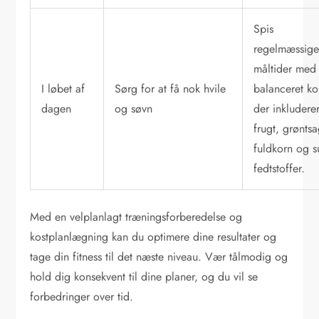
Spis
regelmæssig
måltider med
I løbet af
Sørg for at få nok hvile
balanceret ko
dagen
og søvn
der inkludere
frugt, grøntsa
fuldkorn og 
fedtstoffer.
Med en velplanlagt træningsforberedelse og
kostplanlægning kan du optimere dine resultater og
tage din fitness til det næste niveau. Vær tålmodig og
hold dig konsekvent til dine planer, og du vil se
forbedringer over tid.