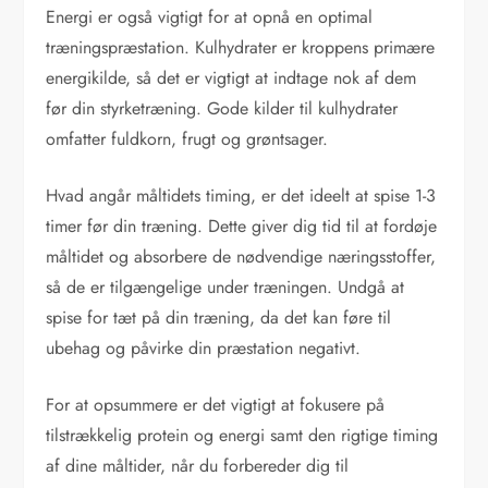
Energi er også vigtigt for at opnå en optimal
træningspræstation. Kulhydrater er kroppens primære
energikilde, så det er vigtigt at indtage nok af dem
før din styrketræning. Gode kilder til kulhydrater
omfatter fuldkorn, frugt og grøntsager.
Hvad angår måltidets timing, er det ideelt at spise 1-3
timer før din træning. Dette giver dig tid til at fordøje
måltidet og absorbere de nødvendige næringsstoffer,
så de er tilgængelige under træningen. Undgå at
spise for tæt på din træning, da det kan føre til
ubehag og påvirke din præstation negativt.
For at opsummere er det vigtigt at fokusere på
tilstrækkelig protein og energi samt den rigtige timing
af dine måltider, når du forbereder dig til