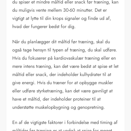
du spiser et mindre måltid eller snack før træning, kan
du muligvis vente mellem 30-60 minutter. Det er
vigtigt at lytte til din krops signaler og finde ud af,
hvad der fungerer bedst for dig.
Når du planlægger dit måltid før træning, skal du
også tage hensyn til typen af træning, du skal udføre.
Hvis du fokuserer på kardiovaskulær træning eller en
mere intens træning, kan det være bedst at spise et let
måltid eller snack, der indeholder kulhydrater til at
give energi. Hvis du træner for at opbygge muskler
eller udføre styrketræning, kan det være gavnligt at
have et måltid, der indeholder proteiner til at
understøtte muskelopbygning og genopretning.
En af de vigtigste faktorer i forbindelse med timing af
måltider før træning er at undgå at spise for meget