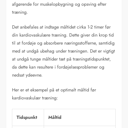
afgørende for muskelopbygning og opsving efter
træning.
Det anbefales at indtage måltidet cirka 1-2 timer før
din kardiovaskulære træning. Dette giver din krop tid
til at fordøje og absorbere næringsstofferne, samtidig
med at undgå ubehag under træningen. Det er vigtigt
at undgå tunge måltider tæt på træningstidspunktet,
da dette kan resultere i fordøjelsesproblemer og
nedsat ydeevne.
Her er et eksempel på et optimalt måltid før
kardiovaskulær træning:
Tidspunkt
Måltid