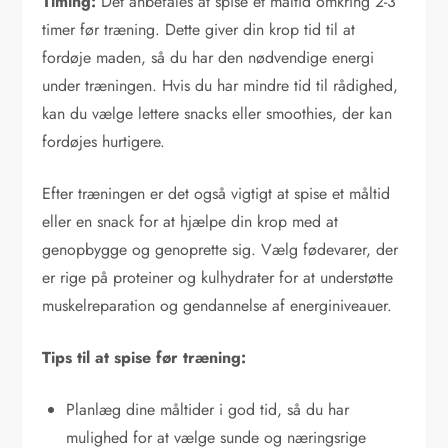
Timing:
Det anbefales at spise et måltid omkring 2-3
timer før træning. Dette giver din krop tid til at
fordøje maden, så du har den nødvendige energi
under træningen. Hvis du har mindre tid til rådighed,
kan du vælge lettere snacks eller smoothies, der kan
fordøjes hurtigere.
Efter træningen er det også vigtigt at spise et måltid
eller en snack for at hjælpe din krop med at
genopbygge og genoprette sig. Vælg fødevarer, der
er rige på proteiner og kulhydrater for at understøtte
muskelreparation og gendannelse af energiniveauer.
Tips til at spise før træning:
Planlæg dine måltider i god tid, så du har
mulighed for at vælge sunde og næringsrige