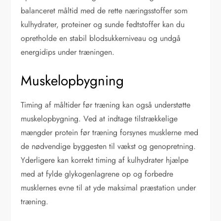
balanceret måltid med de rette næringsstoffer som
kulhydrater, proteiner og sunde fedtstoffer kan du
opretholde en stabil blodsukkerniveau og undgå
energidips under træningen.
Muskelopbygning
Timing af måltider før træning kan også understøtte
muskelopbygning. Ved at indtage tilstrækkelige
mængder protein før træning forsynes musklerne med
de nødvendige byggesten til vækst og genopretning.
Yderligere kan korrekt timing af kulhydrater hjælpe
med at fylde glykogenlagrene op og forbedre
musklernes evne til at yde maksimal præstation under
træning.