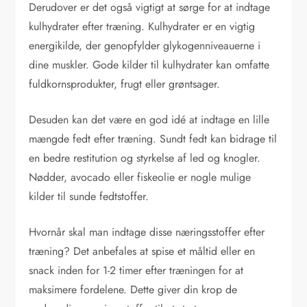
Derudover er det også vigtigt at sørge for at indtage
kulhydrater efter træning. Kulhydrater er en vigtig
energikilde, der genopfylder glykogenniveauerne i
dine muskler. Gode kilder til kulhydrater kan omfatte
fuldkornsprodukter, frugt eller grøntsager.
Desuden kan det være en god idé at indtage en lille
mængde fedt efter træning. Sundt fedt kan bidrage til
en bedre restitution og styrkelse af led og knogler.
Nødder, avocado eller fiskeolie er nogle mulige
kilder til sunde fedtstoffer.
Hvornår skal man indtage disse næringsstoffer efter
træning? Det anbefales at spise et måltid eller en
snack inden for 1-2 timer efter træningen for at
maksimere fordelene. Dette giver din krop de