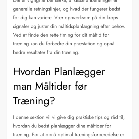
Det er vigtigt at bemærke, at disse anbefalinger er
generelle retningslinjer, og hvad der fungerer bedst
for dig kan variere. Vær opmærksom på din krops
signaler og juster din måltidsplanlægning efter behov.
Ved at finde den rette timing for dit måltid før
træning kan du forbedre din præstation og opnå
bedre resultater fra din træning.
Hvordan Planlægger
man Måltider før
Træning?
I denne sektion vil vi give dig praktiske tips og råd til,
hvordan du bedst planlægger dine måltider før
træning. For at opnå optimal træningsforberedelse er