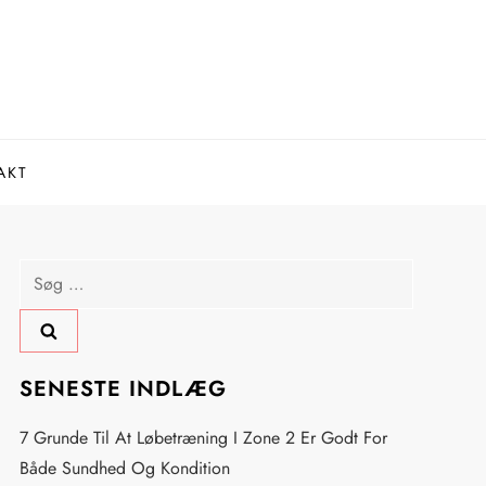
AKT
Søg
efter:
SENESTE INDLÆG
7 Grunde Til At Løbetræning I Zone 2 Er Godt For
Både Sundhed Og Kondition