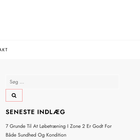
AKT
Søg
efter:
SENESTE INDLÆG
7 Grunde Til At Løbetræning I Zone 2 Er Godt For
Både Sundhed Og Kondition