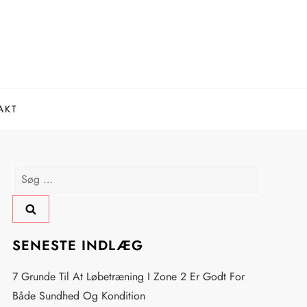
AKT
Søg
efter:
SENESTE INDLÆG
7 Grunde Til At Løbetræning I Zone 2 Er Godt For
Både Sundhed Og Kondition