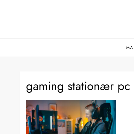
Skip
to
content
MA
gaming stationær pc