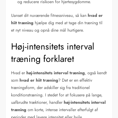
og reducere risikoen for hjertesygdomme.
Uanset dit nuværende fitnessniveau, så kan
hvad er
hiit træning
hjælpe dig med at tage din træning til
et nyt niveau og opnå dine mål hurtigere.
Høj-intensitets interval
træning forklaret
Hvad er
høj-intensitets interval træning
, også kendt
som
hvad er hiit træning
? Det er en effektiv
træningsform, der adskiller sig fra traditionel
konditionstræning. I stedet for at fokusere på lange,
uafbrudte træktioner, handler
høj-intensitets interval
træning
om korte, intense intervaller efterfulgt af
perioder med lavere intensitet eller hvile.