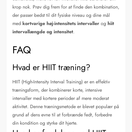
krop nok. Prøv dig frem for at finde den kombination,
der passer bedst til dit fysiske niveau og dine mål
med
kortvarige høj-intensitets intervaller
og
hiit
intervallængde og intensitet
.
FAQ
Hvad er HIIT træning?
HIIT (High-Intensity Interval Training) er en effektiv
træningsform, der kombinerer korte, intensive
intervaller med kortere perioder af mere moderat
aktivitet. Denne træningsmetode er blevet populær på
grund af dens evne til at forbrænde fedt, forbedre
din kondition og styrke dit hjerte.