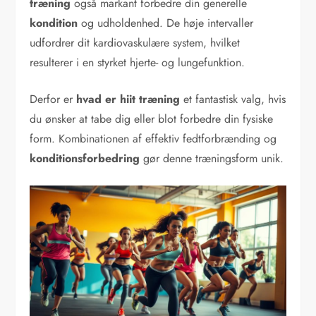
træning
også markant forbedre din generelle
kondition
og udholdenhed. De høje intervaller
udfordrer dit kardiovaskulære system, hvilket
resulterer i en styrket hjerte- og lungefunktion.
Derfor er
hvad er hiit træning
et fantastisk valg, hvis
du ønsker at tabe dig eller blot forbedre din fysiske
form. Kombinationen af effektiv fedtforbrænding og
konditionsforbedring
gør denne træningsform unik.