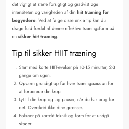
det vigtigt at starte forsigtigt og gradvist øge
intensiteten og varigheden af din
hiit træning for
begyndere
. Ved at følge disse enkle tip kan du
drage fuld fordel af denne effektive træningsform på
en
sikker hiit træning
.
Tip til sikker HIIT træning
Start med korte HIIT-øvelser på 10-15 minutter, 2-3
gange om ugen.
Opvarm grundigt op før hver træningssession for
at forberede din krop.
Lyt til din krop og tag pauser, når du har brug for
det. Overskrid ikke dine grænser.
Fokuser på korrekt teknik og form for at undgå
skader.