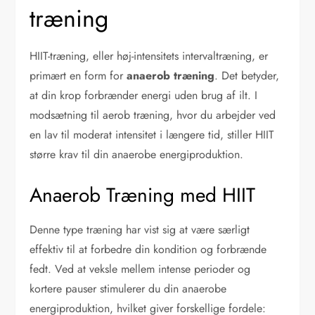
træning
HIIT-træning, eller høj-intensitets intervaltræning, er
primært en form for
anaerob træning
. Det betyder,
at din krop forbrænder energi uden brug af ilt. I
modsætning til aerob træning, hvor du arbejder ved
en lav til moderat intensitet i længere tid, stiller HIIT
større krav til din anaerobe energiproduktion.
Anaerob Træning med HIIT
Denne type træning har vist sig at være særligt
effektiv til at forbedre din kondition og forbrænde
fedt. Ved at veksle mellem intense perioder og
kortere pauser stimulerer du din anaerobe
energiproduktion, hvilket giver forskellige fordele: