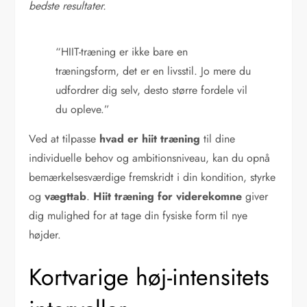
bedste resultater.
“HIIT-træning er ikke bare en
træningsform, det er en livsstil. Jo mere du
udfordrer dig selv, desto større fordele vil
du opleve.”
Ved at tilpasse
hvad er hiit træning
til dine
individuelle behov og ambitionsniveau, kan du opnå
bemærkelsesværdige fremskridt i din kondition, styrke
og
vægttab
.
Hiit træning for viderekomne
giver
dig mulighed for at tage din fysiske form til nye
højder.
Kortvarige høj-intensitets