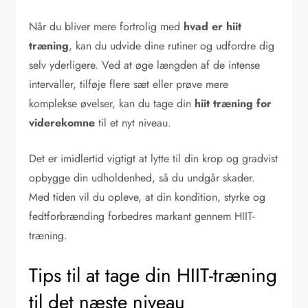
Når du bliver mere fortrolig med
hvad er hiit
træning
, kan du udvide dine rutiner og udfordre dig
selv yderligere. Ved at øge længden af de intense
intervaller, tilføje flere sæt eller prøve mere
komplekse øvelser, kan du tage din
hiit træning for
viderekomne
til et nyt niveau.
Det er imidlertid vigtigt at lytte til din krop og gradvist
opbygge din udholdenhed, så du undgår skader.
Med tiden vil du opleve, at din kondition, styrke og
fedtforbrænding forbedres markant gennem HIIT-
træning.
Tips til at tage din HIIT-træning
til det næste niveau