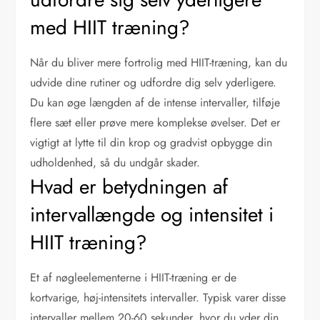
med HIIT træning?
Når du bliver mere fortrolig med HIIT-træning, kan du
udvide dine rutiner og udfordre dig selv yderligere.
Du kan øge længden af de intense intervaller, tilføje
flere sæt eller prøve mere komplekse øvelser. Det er
vigtigt at lytte til din krop og gradvist opbygge din
udholdenhed, så du undgår skader.
Hvad er betydningen af
intervallængde og intensitet i
HIIT træning?
Et af nøgleelementerne i HIIT-træning er de
kortvarige, høj-intensitets intervaller. Typisk varer disse
intervaller mellem 20-60 sekunder, hvor du yder din