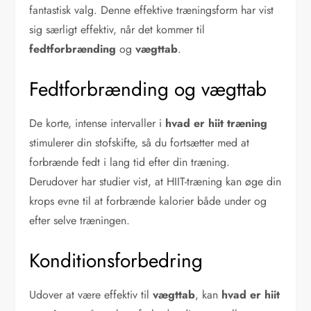
fantastisk valg. Denne effektive træningsform har vist
sig særligt effektiv, når det kommer til
fedtforbrænding
og
vægttab
.
Fedtforbrænding og vægttab
De korte, intense intervaller i
hvad er hiit træning
stimulerer din stofskifte, så du fortsætter med at
forbrænde fedt i lang tid efter din træning.
Derudover har studier vist, at HIIT-træning kan øge din
krops evne til at forbrænde kalorier både under og
efter selve træningen.
Konditionsforbedring
Udover at være effektiv til
vægttab
, kan
hvad er hiit