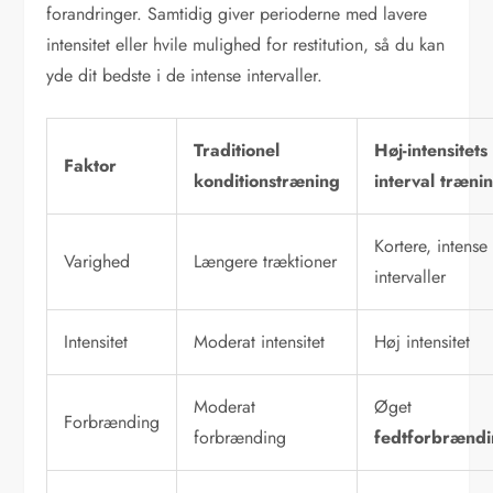
forandringer. Samtidig giver perioderne med lavere
intensitet eller hvile mulighed for restitution, så du kan
yde dit bedste i de intense intervaller.
Traditionel
Høj-intensitets
Faktor
konditionstræning
interval træni
Kortere, intense
Varighed
Længere træktioner
intervaller
Intensitet
Moderat intensitet
Høj intensitet
Moderat
Øget
Forbrænding
forbrænding
fedtforbrænd