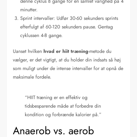
denne cyklus 8 gange for en samlet varighed på 4
minutter.
Sprint intervaller: Udfør 30-60 sekunders sprints
efterfulgt af 60-120 sekunders pause. Gentag
cyklussen 4-8 gange.
Uanset hvilken
hvad er hiit træning
-metode du
vælger, er det vigtigt, at du holder din indsats så høj
som muligt under de intense intervaller for at opnå de
maksimale fordele.
“HIIT træning er en effektiv og
tidsbesparende måde at forbedre din
kondition og forbrænde kalorier på.”
Anaerob vs. aerob