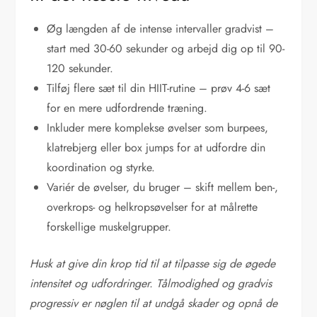
Øg længden af de intense intervaller gradvist –
start med 30-60 sekunder og arbejd dig op til 90-
120 sekunder.
Tilføj flere sæt til din HIIT-rutine – prøv 4-6 sæt
for en mere udfordrende træning.
Inkluder mere komplekse øvelser som burpees,
klatrebjerg eller box jumps for at udfordre din
koordination og styrke.
Variér de øvelser, du bruger – skift mellem ben-,
overkrops- og helkropsøvelser for at målrette
forskellige muskelgrupper.
Husk at give din krop tid til at tilpasse sig de øgede
intensitet og udfordringer. Tålmodighed og gradvis
progressiv er nøglen til at undgå skader og opnå de