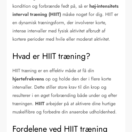
kondition og forbrænde fedt på, så er
høj-intensitets
interval træning (HIIT)
måske noget for dig. HIIT er
en dynamisk træningsform, der involverer korte,
intense intervaller med fysisk aktivitet afbrudt af
kortere perioder med hvile eller moderat aktivitet.
Hvad er HIIT træning?
HIIT træning er en effektiv måde at få din
hjertefrekvens
op og holde den der i flere korte
intervaller. Dette stiller store krav til din krop og
resulterer i en øget forbrænding både under og efter
træningen.
HIIT
arbejder på at aktivere dine hurtige
muskelfibre og forbedre din anaerobe udholdenhed.
Fordelene ved HIIT træning