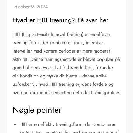
Hvad er HIIT træning? Få svar her
HIIT (High-Intensity Interval Training) er en effektiv
træningsform, der kombinerer korte, intensive
intervaller med kortere perioder af mere moderat
aktivitet. Denne træningsmetode er blevet populær på
grund af dens evne til at forbrænde fedt, forbedre
din kondition og styrke dit hjerte. I denne artikel
udforsker vi, hvad HIIT træning er, dens fordele og
hvordan du kan implementere det i din træningsrutine.
Nøgle pointer
HIIT er en effektiv træningsform, der kombinerer
korte, intensive intervaller med kortere perioder af