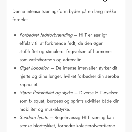
Denne intense træningsform byder på en lang række
fordele:
Forbedret fedtforbrænding
– HIIT er særligt
effektiv til at forbrænde fedt, da den øger
stofskiftet og stimulerer frigivelsen af hormoner
som væksthormon og adrenalin.
Øget kondition
– De intense intervaller styrker dit
hjerte og dine lunger, hvilket forbedrer din aerobe
kapacitet.
Større fleksibilitet og styrke
– Diverse HIIT-øvelser
som fx squat, burpees og sprints udvikler både din
mobilitet og muskelstyrke.
Sundere hjerte
– Regelmæssig HIIT-træning kan
sænke blodtrykket, forbedre kolesterolværdierne