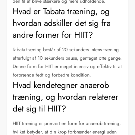
den til at blive stærkere og mere udholdende.
Hvad er Tabata træning, og
hvordan adskiller det sig fra
andre former for HIIT?
Tabata-træning består af 20 sekunders intens træning
efterfulgt af 10 sekunders pause, gentaget otte gange.
Denne form for HIIT er meget intensiv og effektiv til at
forbrænde fedt og forbedre kondition.
Hvad kendetegner anaerob
træning, og hvordan relaterer
det sig til HIIT?
HIIT træning er primært en form for anaerob træning,
hvilket betyder, at din krop forbrænder energi uden