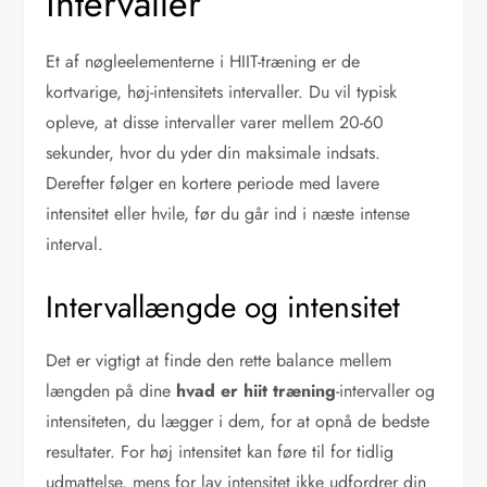
intervaller
Et af nøgleelementerne i HIIT-træning er de
kortvarige, høj-intensitets intervaller. Du vil typisk
opleve, at disse intervaller varer mellem 20-60
sekunder, hvor du yder din maksimale indsats.
Derefter følger en kortere periode med lavere
intensitet eller hvile, før du går ind i næste intense
interval.
Intervallængde og intensitet
Det er vigtigt at finde den rette balance mellem
længden på dine
hvad er hiit træning
-intervaller og
intensiteten, du lægger i dem, for at opnå de bedste
resultater. For høj intensitet kan føre til for tidlig
udmattelse, mens for lav intensitet ikke udfordrer din