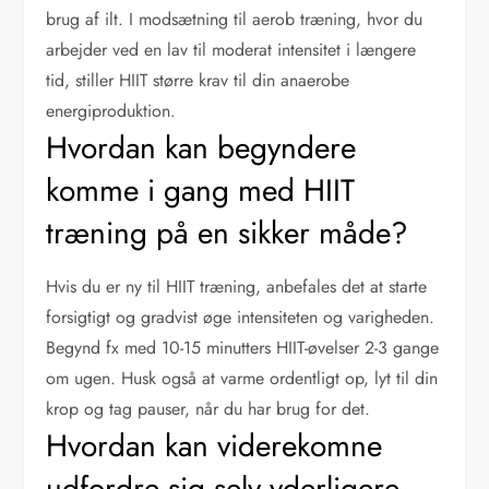
brug af ilt. I modsætning til aerob træning, hvor du
arbejder ved en lav til moderat intensitet i længere
tid, stiller HIIT større krav til din anaerobe
energiproduktion.
Hvordan kan begyndere
komme i gang med HIIT
træning på en sikker måde?
Hvis du er ny til HIIT træning, anbefales det at starte
forsigtigt og gradvist øge intensiteten og varigheden.
Begynd fx med 10-15 minutters HIIT-øvelser 2-3 gange
om ugen. Husk også at varme ordentligt op, lyt til din
krop og tag pauser, når du har brug for det.
Hvordan kan viderekomne
udfordre sig selv yderligere