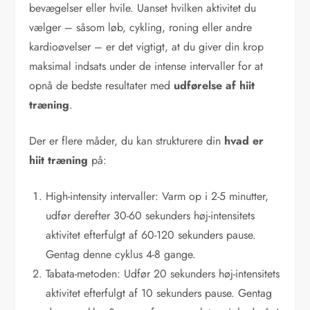
bevægelser eller hvile. Uanset hvilken aktivitet du
vælger – såsom løb, cykling, roning eller andre
kardioøvelser – er det vigtigt, at du giver din krop
maksimal indsats under de intense intervaller for at
opnå de bedste resultater med
udførelse af hiit
træning
.
Der er flere måder, du kan strukturere din
hvad er
hiit træning
på:
High-intensity intervaller: Varm op i 2-5 minutter,
udfør derefter 30-60 sekunders høj-intensitets
aktivitet efterfulgt af 60-120 sekunders pause.
Gentag denne cyklus 4-8 gange.
Tabata-metoden: Udfør 20 sekunders høj-intensitets
aktivitet efterfulgt af 10 sekunders pause. Gentag