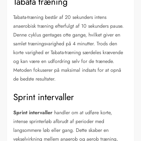
Tabata træning
Tabata-træning består af 20 sekunders intens
anaerobisk træning efterfulgt af 10 sekunders pause.
Denne cyklus gentages otte gange, hvilket giver en
samlet træningsvarighed på 4 minutter. Trods den
korte varighed er Tabata-træning særdeles krævende
og kan være en udfordring selv for de trænede.
Metoden fokuserer på maksimal indsats for at opnå
de bedste resultater.
Sprint intervaller
Sprint intervaller
handler om at udføre korte,
intense sprinterløb afbrudt af perioder med
langsommere løb eller gang. Dette skaber en
vekselvirkning mellem anaerob og aerob træning,