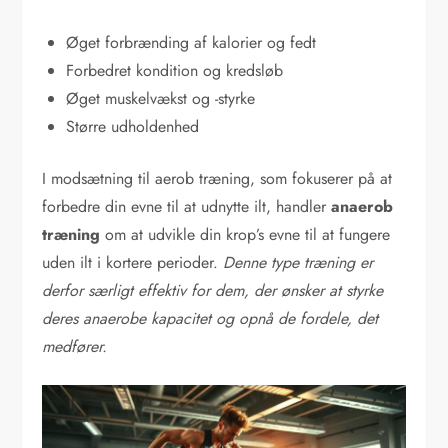
Øget forbrænding af kalorier og fedt
Forbedret kondition og kredsløb
Øget muskelvækst og -styrke
Større udholdenhed
I modsætning til aerob træning, som fokuserer på at
forbedre din evne til at udnytte ilt, handler
anaerob
træning
om at udvikle din krop’s evne til at fungere
uden ilt i kortere perioder.
Denne type træning er
derfor særligt effektiv for dem, der ønsker at styrke
deres anaerobe kapacitet og opnå de fordele, det
medfører.