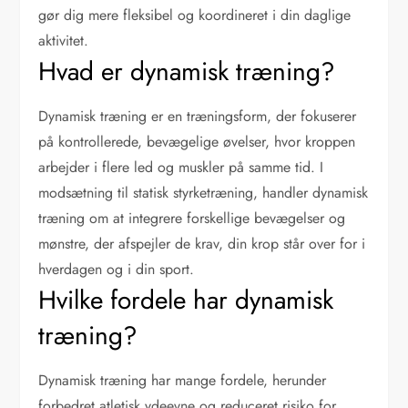
gør dig mere fleksibel og koordineret i din daglige
aktivitet.
Hvad er dynamisk træning?
Dynamisk træning er en træningsform, der fokuserer
på kontrollerede, bevægelige øvelser, hvor kroppen
arbejder i flere led og muskler på samme tid. I
modsætning til statisk styrketræning, handler dynamisk
træning om at integrere forskellige bevægelser og
mønstre, der afspejler de krav, din krop står over for i
hverdagen og i din sport.
Hvilke fordele har dynamisk
træning?
Dynamisk træning har mange fordele, herunder
forbedret atletisk ydeevne og reduceret risiko for