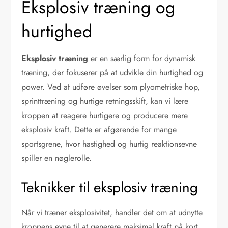
Eksplosiv træning og
hurtighed
Eksplosiv træning
er en særlig form for dynamisk
træning, der fokuserer på at udvikle din hurtighed og
power. Ved at udføre øvelser som plyometriske hop,
sprinttræning og hurtige retningsskift, kan vi lære
kroppen at reagere hurtigere og producere mere
eksplosiv kraft. Dette er afgørende for mange
sportsgrene, hvor hastighed og hurtig reaktionsevne
spiller en nøglerolle.
Teknikker til eksplosiv træning
Når vi træner eksplosivitet, handler det om at udnytte
kroppens evne til at generere maksimal kraft på kort