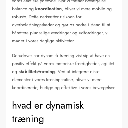
vores atletiske ydeevne. Når vi træner bevægelse,
balance og
koordination
, bliver vi mere mobile og
robuste. Dette nedsætter risikoen for
overbelastningsskader og gør os bedre i stand til at
håndtere pludselige ændringer og udfordringer, vi
møder i vores daglige aktiviteter.
Derudover har dynamisk træning vist sig at have en
positiv effekt på vores motoriske færdigheder, agilitet
og
stabilitetstræning
. Ved at integrere disse
elementer i vores træningsrutine, bliver vi mere
koordinerede, hurtige og effektive i vores bevægelser.
hvad er dynamisk
træning