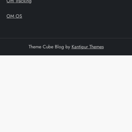
Om Tracking
OM OS
Theme Cube Blog by
Kantipur Themes