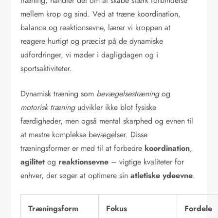
træning, handler det om at skabe stærk forbindelse
mellem krop og sind. Ved at træne koordination,
balance og reaktionsevne, lærer vi kroppen at
reagere hurtigt og præcist på de dynamiske
udfordringer, vi møder i dagligdagen og i
sportsaktiviteter.
Dynamisk træning som
bevægelsestræning
og
motorisk træning
udvikler ikke blot fysiske
færdigheder, men også mental skarphed og evnen til
at mestre komplekse bevægelser. Disse
træningsformer er med til at forbedre
koordination
,
agilitet
og
reaktionsevne
– vigtige kvaliteter for
enhver, der søger at optimere sin
atletiske ydeevne
.
Træningsform
Fokus
Fordele