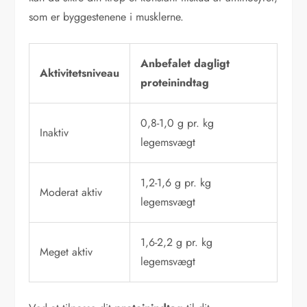
som er byggestenene i musklerne.
Anbefalet dagligt
Aktivitetsniveau
proteinindtag
0,8-1,0 g pr. kg
Inaktiv
legemsvægt
1,2-1,6 g pr. kg
Moderat aktiv
legemsvægt
1,6-2,2 g pr. kg
Meget aktiv
legemsvægt