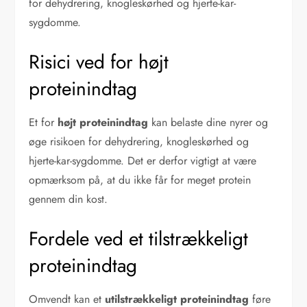
for dehydrering, knogleskørhed og hjerte-kar-
sygdomme.
Risici ved for højt
proteinindtag
Et for
højt proteinindtag
kan belaste dine nyrer og
øge risikoen for dehydrering, knogleskørhed og
hjerte-kar-sygdomme. Det er derfor vigtigt at være
opmærksom på, at du ikke får for meget protein
gennem din kost.
Fordele ved et tilstrækkeligt
proteinindtag
Omvendt kan et
utilstrækkeligt proteinindtag
føre