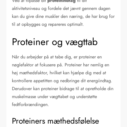
Ved at tilpasse dit
proteinindtag
til dit
aktivitetsniveau og fordele det jævnt gennem dagen
kan du give dine muskler den næring, de har brug for
til at opbygges og repareres optimalt.
Proteiner og vægttab
Når du arbejder på at tabe dig, er proteiner en
nøglefaktor at fokusere på. Proteiner har nemlig en
høj mæthedsfaktor, hvilket kan hjælpe dig med at
kontrollere appetitten og nedbringe dit energiindtag.
Derudover kan proteiner bidrage til at opretholde din
muskelmasse under vægttabet og understøtte
fedtforbrændingen.
Proteiners mæthedsfølelse