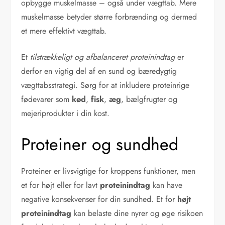
opbygge muskelmasse – også under vægttab. Mere
muskelmasse betyder større forbrænding og dermed
et mere effektivt vægttab.
Et
tilstrækkeligt og afbalanceret proteinindtag
er
derfor en vigtig del af en sund og bæredygtig
vægttabsstrategi. Sørg for at inkludere proteinrige
fødevarer som
kød
,
fisk
,
æg
, bælgfrugter og
mejeriprodukter i din kost.
Proteiner og sundhed
Proteiner er livsvigtige for kroppens funktioner, men
et for højt eller for lavt
proteinindtag
kan have
negative konsekvenser for din sundhed. Et for
højt
proteinindtag
kan belaste dine nyrer og øge risikoen