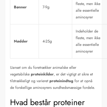
fleste, men ikke
Bønner
7-9g
alle essentielle
aminosyrer
Indeholder de
fleste, men ikke
Nødder
4-25g
alle essentielle
aminosyrer
Uanset om du foretrækker animalske eller
vegetabilske
proteinkilder
, er det vigtigt at sikre et
tilstrækkeligt og varieret
proteinindtag
for at opnå
de forskellige aminosyrers sundhedsmæssige fordele.
Hvad består proteiner