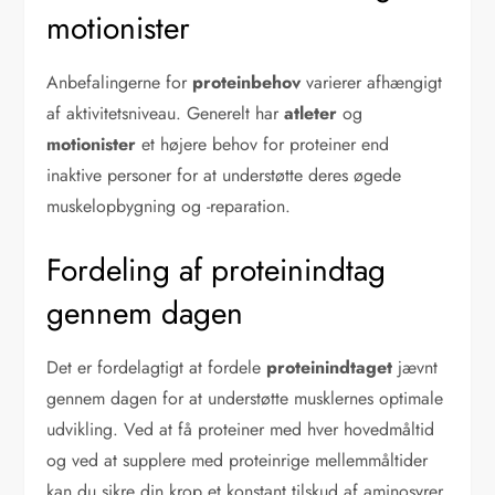
motionister
Anbefalingerne for
proteinbehov
varierer afhængigt
af aktivitetsniveau. Generelt har
atleter
og
motionister
et højere behov for proteiner end
inaktive personer for at understøtte deres øgede
muskelopbygning og -reparation.
Fordeling af proteinindtag
gennem dagen
Det er fordelagtigt at fordele
proteinindtaget
jævnt
gennem dagen for at understøtte musklernes optimale
udvikling. Ved at få proteiner med hver hovedmåltid
og ved at supplere med proteinrige mellemmåltider
kan du sikre din krop et konstant tilskud af aminosyrer,