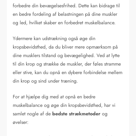
forbedre din bevægelsesfrihed. Dette kan bidrage til
en bedre fordeling af belastningen på dine muskler
og led, hvilket skaber en forbedret muskelbalance.
Ydermere kan udstrækning også øge din
kropsbevidsthed, da du bliver mere opmærksom på
dine musklers tilstand og bevægelighed. Ved at lytte
til din krop og strække de muskler, der føles stramme
eller stive, kan du opnå en dybere forbindelse mellem
din krop og sind under træning.
For at hjælpe dig med at opnå en bedre
muskelbalance og øge din kropsbevidsthed, har vi
samlet nogle af de
bedste strækmetoder
og
øvelser: