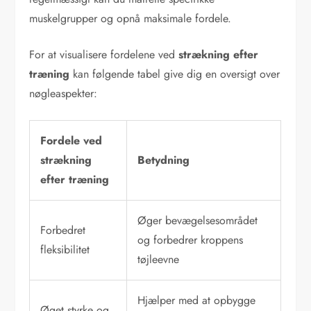
muskelgrupper og opnå maksimale fordele.
For at visualisere fordelene ved
strækning efter
træning
kan følgende tabel give dig en oversigt over
nøgleaspekter:
Fordele ved
strækning
Betydning
efter træning
Øger bevægelsesområdet
Forbedret
og forbedrer kroppens
fleksibilitet
tøjleevne
Hjælper med at opbygge
Øget styrke og