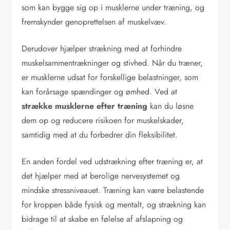
som kan bygge sig op i musklerne under træning, og
fremskynder genoprettelsen af muskelvæv.
Derudover hjælper strækning med at forhindre
muskelsammentrækninger og stivhed. Når du træner,
er musklerne udsat for forskellige belastninger, som
kan forårsage spændinger og ømhed. Ved at
strække musklerne efter træning
kan du løsne
dem op og reducere risikoen for muskelskader,
samtidig med at du forbedrer din fleksibilitet.
En anden fordel ved udstrækning efter træning er, at
det hjælper med at berolige nervesystemet og
mindske stressniveauet. Træning kan være belastende
for kroppen både fysisk og mentalt, og strækning kan
bidrage til at skabe en følelse af afslapning og