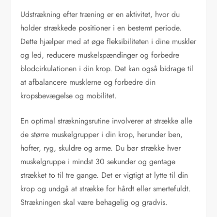
Udstrækning efter træning er en aktivitet, hvor du
holder strækkede positioner i en bestemt periode.
Dette hjælper med at øge fleksibiliteten i dine muskler
og led, reducere muskelspændinger og forbedre
blodcirkulationen i din krop. Det kan også bidrage til
at afbalancere musklerne og forbedre din
kropsbevægelse og mobilitet.
En optimal strækningsrutine involverer at strække alle
de større muskelgrupper i din krop, herunder ben,
hofter, ryg, skuldre og arme. Du bør strække hver
muskelgruppe i mindst 30 sekunder og gentage
strækket to til tre gange. Det er vigtigt at lytte til din
krop og undgå at strække for hårdt eller smertefuldt.
Strækningen skal være behagelig og gradvis.