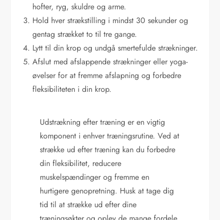
hofter, ryg, skuldre og arme.
Hold hver strækstilling i mindst 30 sekunder og
gentag strækket to til tre gange.
Lytt til din krop og undgå smertefulde strækninger.
Afslut med afslappende strækninger eller yoga-
øvelser for at fremme afslapning og forbedre
fleksibiliteten i din krop.
Udstrækning efter træning er en vigtig
komponent i enhver træningsrutine. Ved at
strække ud efter træning kan du forbedre
din fleksibilitet, reducere
muskelspændinger og fremme en
hurtigere genopretning. Husk at tage dig
tid til at strække ud efter dine
træningsøkter og oplev de mange fordele