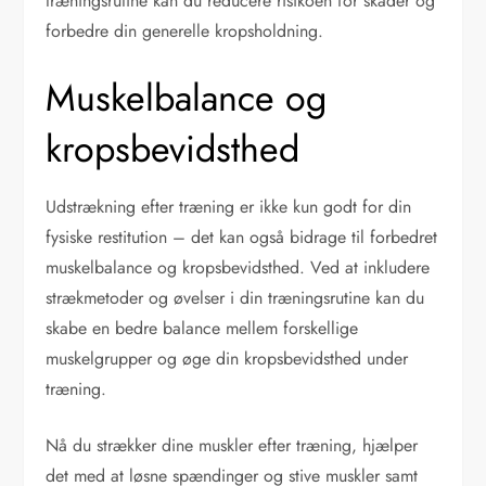
træningsrutine kan du reducere risikoen for skader og
forbedre din generelle kropsholdning.
Muskelbalance og
kropsbevidsthed
Udstrækning efter træning er ikke kun godt for din
fysiske restitution – det kan også bidrage til forbedret
muskelbalance og kropsbevidsthed. Ved at inkludere
strækmetoder og øvelser i din træningsrutine kan du
skabe en bedre balance mellem forskellige
muskelgrupper og øge din kropsbevidsthed under
træning.
Nå du strækker dine muskler efter træning, hjælper
det med at løsne spændinger og stive muskler samt