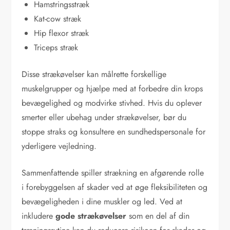
Hamstringsstræk
Kat-cow stræk
Hip flexor stræk
Triceps stræk
Disse strækøvelser kan målrette forskellige
muskelgrupper og hjælpe med at forbedre din krops
bevægelighed og modvirke stivhed. Hvis du oplever
smerter eller ubehag under strækøvelser, bør du
stoppe straks og konsultere en sundhedspersonale for
yderligere vejledning.
Sammenfattende spiller strækning en afgørende rolle
i forebyggelsen af skader ved at øge fleksibiliteten og
bevægeligheden i dine muskler og led. Ved at
inkludere
gode strækøvelser
som en del af din