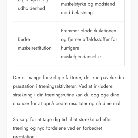
muskelstyrke og modstand
udholdenhed
mod belastning
Fremmer blodcirkulationen
Bedre
og fjerner affaldsstoffer for
muskelrestitution
hurtigere
muskelgendannelse
Der er mange forskellige faktorer, der kan påvirke din
præstation i træningsaktiviteter. Ved at inkludere
strækning i din træningsrutine kan du dog øge dine
chancer for at opnå bedre resultater og nå dine mål.
Så sørg for at tage dig tid til at strække ud efter
træning og nyd fordelene ved en forbedret
præstation.