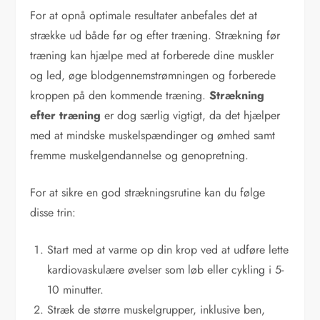
For at opnå optimale resultater anbefales det at
strække ud både før og efter træning. Strækning før
træning kan hjælpe med at forberede dine muskler
og led, øge blodgennemstrømningen og forberede
kroppen på den kommende træning.
Strækning
efter træning
er dog særlig vigtigt, da det hjælper
med at mindske muskelspændinger og ømhed samt
fremme muskelgendannelse og genopretning.
For at sikre en god strækningsrutine kan du følge
disse trin:
Start med at varme op din krop ved at udføre lette
kardiovaskulære øvelser som løb eller cykling i 5-
10 minutter.
Stræk de større muskelgrupper, inklusive ben,