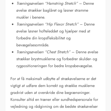
Træningsøvelsen “Hamstring Stretch”
– Denne
øvelse strækker baglåret og løsner stramme
muskler i benene.
Træningsøvelsen “Hip Flexor Stretch”
– Denne
øvelse løsner hofteleddet og hjælper med at
forbedre din kropsfleksibilitet og
bevægelsesområde.
Træningsøvelsen “Chest Stretch”
– Denne øvelse
strækker brystmusklerne og forbedrer skulder- og
rygpositioneringen for bedre kropsbevægelse.
For at få maksimalt udbytte af strækøvelserne er det
vigtigt at udføre dem korrekt og strække musklerne
gradvist uden at overskride dine begrænsninger.
Konsulter altid en træner eller sundhedspersonale for
vejledning og rådgivning om de bedste strækøvelser