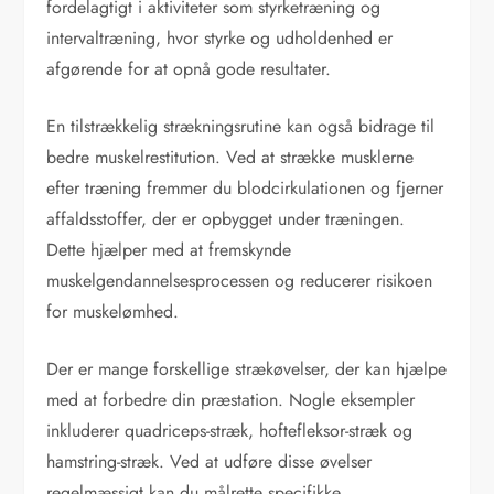
fordelagtigt i aktiviteter som styrketræning og
intervaltræning, hvor styrke og udholdenhed er
afgørende for at opnå gode resultater.
En tilstrækkelig strækningsrutine kan også bidrage til
bedre muskelrestitution. Ved at strække musklerne
efter træning fremmer du blodcirkulationen og fjerner
affaldsstoffer, der er opbygget under træningen.
Dette hjælper med at fremskynde
muskelgendannelsesprocessen og reducerer risikoen
for muskelømhed.
Der er mange forskellige strækøvelser, der kan hjælpe
med at forbedre din præstation. Nogle eksempler
inkluderer quadriceps-stræk, hoftefleksor-stræk og
hamstring-stræk. Ved at udføre disse øvelser
regelmæssigt kan du målrette specifikke