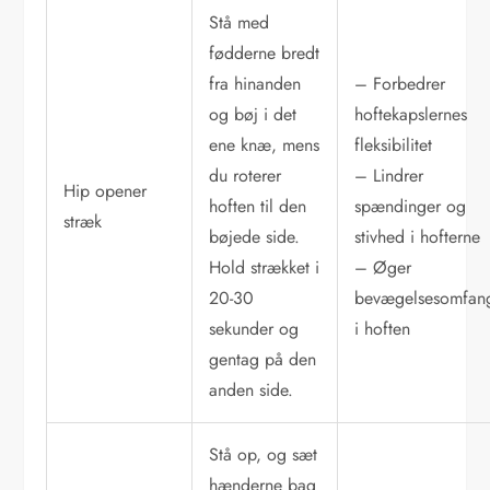
Stå med
fødderne bredt
fra hinanden
– Forbedrer
og bøj i det
hoftekapslernes
ene knæ, mens
fleksibilitet
du roterer
– Lindrer
Hip opener
hoften til den
spændinger og
stræk
bøjede side.
stivhed i hofterne
Hold strækket i
– Øger
20-30
bevægelsesomfan
sekunder og
i hoften
gentag på den
anden side.
Stå op, og sæt
hænderne bag