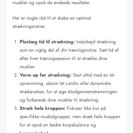
muskler og opnå de ønskede resultater.
Her er nogle råd til at skabe en optimal
strækningsrutine:
Planlæg tid til strækning:
Indarbejd strækning
som en vigtig del af din træningsrutine. Sæt tid af
efter hver træningssession til at strække dine
muskler.
Varm op før strækning:
Start altid med en let
opvarmning, såsom let cardio eller dynamiske
strækøvelser, for at øge blodgennemstrømningen
og forberede dine muskler til strækning.
Stræk hele kroppen:
Fokuser ikke kun på
specifikke muskelgrupper, men stræk hele kroppen
for at opnå en bedre kropsbalance og