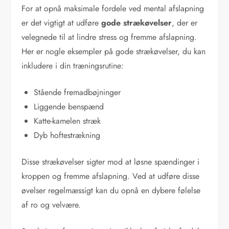
For at opnå maksimale fordele ved mental afslapning
er det vigtigt at udføre
gode strækøvelser
, der er
velegnede til at lindre stress og fremme afslapning.
Her er nogle eksempler på gode strækøvelser, du kan
inkludere i din træningsrutine:
Stående fremadbøjninger
Liggende benspænd
Katte-kamelen stræk
Dyb hoftestrækning
Disse strækøvelser sigter mod at løsne spændinger i
kroppen og fremme afslapning. Ved at udføre disse
øvelser regelmæssigt kan du opnå en dybere følelse
af ro og velvære.