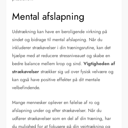
Mental afslapning
Udstrækning kan have en beroligende virkning på
sindet og bidrage til mental afslapning. Når du
inkluderer strækøvelser i din træningsrutine, kan det
hjælpe med at reducere stressniveauet og skabe en
bedre balance mellem krop og sind.
Vigtigheden af
strækøvelser
strækker sig ud over fysisk velvære og
kan også have positive effekter på dit mentale
velbefindende.
Mange mennesker oplever en følelse af ro og
afslapning under og efter strækøvelser. Når du
udfører strækøvelser som en del af din træning, har
du mulighed for at fokusere på din vejrtrækning og