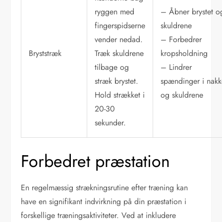
ryggen med
– Åbner brystet o
fingerspidserne
skuldrene
vender nedad.
– Forbedrer
Bryststræk
Træk skuldrene
kropsholdning
tilbage og
– Lindrer
stræk brystet.
spændinger i nak
Hold strækket i
og skuldrene
20-30
sekunder.
Forbedret præstation
En regelmæssig strækningsrutine efter træning kan
have en signifikant indvirkning på din præstation i
forskellige træningsaktiviteter. Ved at inkludere