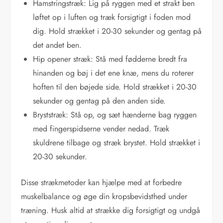
Hamstringstræk: Lig på ryggen med et strakt ben
løftet op i luften og træk forsigtigt i foden mod
dig. Hold strækket i 20-30 sekunder og gentag på
det andet ben.
Hip opener stræk: Stå med fødderne bredt fra
hinanden og bøj i det ene knæ, mens du roterer
hoften til den bøjede side. Hold strækket i 20-30
sekunder og gentag på den anden side.
Bryststræk: Stå op, og sæt hænderne bag ryggen
med fingerspidserne vender nedad. Træk
skuldrene tilbage og stræk brystet. Hold strækket i
20-30 sekunder.
Disse strækmetoder kan hjælpe med at forbedre
muskelbalance og øge din kropsbevidsthed under
træning. Husk altid at strække dig forsigtigt og undgå