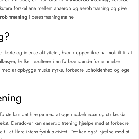
iskutere forskellene mellem anaerob og aerob træning og give
rob træning
i deres træningsrutine.
g?
korte og intense aktiviteter, hvor kroppen ikke har nok ilt til at
lkesyre, hvilket resulterer i en forbrændende fornemmelse i
r med at opbygge muskelstyrke, forbedre udholdenhed og øge
æning
 første kan det hjælpe med at øge muskelmasse og styrke, da
vækst. Derudover kan anaerob træning hjælpe med at forbedre
il at klare intens fysisk aktivitet. Det kan også hjælpe med at