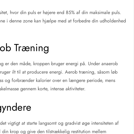
sitet, hvor din puls er højere end 85% af din maksimale puls.
æne i denne zone kan hjælpe med at forbedre din udholdenhed
rob Træning
ng er den måde, kroppen bruger energi på. Under anaerob
uger ilt til at producere energi. Aerob træning, såsom løb
tness og forbrænder kalorier over en længere periode, mens
elmasse gennem korte, intense aktiviteter.
gyndere
t vigtigt at starte langsomt og gradvist øge intensiteten af
l din krop og give den tilstrækkelig restitution mellem