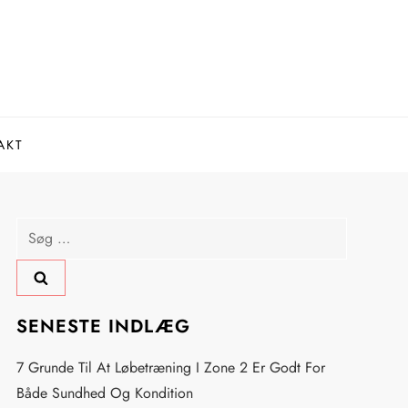
AKT
Søg
efter:
SENESTE INDLÆG
7 Grunde Til At Løbetræning I Zone 2 Er Godt For
Både Sundhed Og Kondition