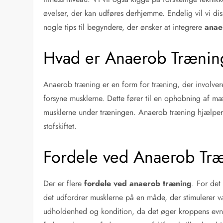
øvelser, der kan udføres derhjemme. Endelig vil vi d
nogle tips til begyndere, der ønsker at integrere
anae
Hvad er Anaerob Trænin
Anaerob træning er en form for træning, der involverer 
forsyne musklerne. Dette fører til en ophobning af mæ
musklerne under træningen. Anaerob træning hjælpe
stofskiftet.
Fordele ved Anaerob Tr
Der er flere
fordele ved anaerob træning
. For det
det udfordrer musklerne på en måde, der stimulerer 
udholdenhed og kondition, da det øger kroppens evne t