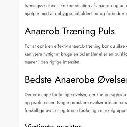
træningssessioner. En kombination af anaerob og aer
hjælper med at opbygge udholdenhed og forbedrer de
Anaerob Træning Puls
For at opnå en effektiv anaerob træning bør du sikre 
kan være nyttigt at bruge en pulsmåler eller en pulskl
træner i den rigtige intensitet.
Bedste Anaerobe Øvelse
Der er mange forskellige øvelser, der kan betragtes 
og præferencer. Nogle populære øvelser inkluderer sq
forskellige øvelser og træne forskellige muskelgrupper
Vigtigste punkter