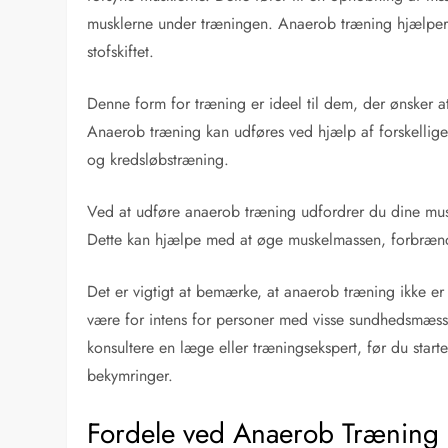
musklerne under træningen. Anaerob træning hjælpe
stofskiftet.
Denne form for træning er ideel til dem, der ønsker at
Anaerob træning kan udføres ved hjælp af forskellige
og kredsløbstræning.
Ved at udføre anaerob træning udfordrer du dine muskl
Dette kan hjælpe med at øge muskelmassen, forbrænde
Det er vigtigt at bemærke, at anaerob træning ikke er 
være for intens for personer med visse sundhedsmæss
konsultere en læge eller træningsekspert, før du sta
bekymringer.
Fordele ved Anaerob Træning