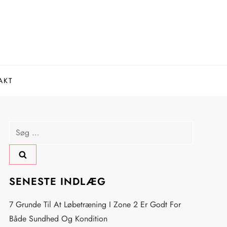
AKT
Søg
efter:
SENESTE INDLÆG
7 Grunde Til At Løbetræning I Zone 2 Er Godt For
Både Sundhed Og Kondition