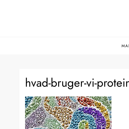
Skip
to
content
MA
hvad-bruger-vi-protein