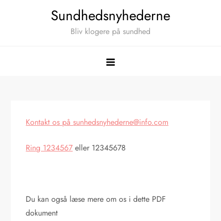
Skip
Sundhedsnyhederne
to
Bliv klogere på sundhed
content
Kontakt os på
sunhedsnyhederne@info.com
Ring 1234567
eller 12345678
Du kan også læse mere om os i dette PDF
dokument