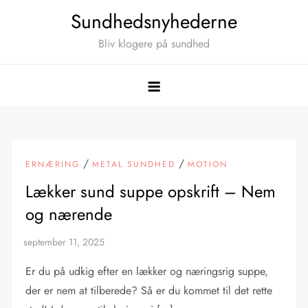
Skip
Sundhedsnyhederne
to
Bliv klogere på sundhed
content
/
/
ERNÆRING
METAL SUNDHED
MOTION
Lækker sund suppe opskrift – Nem
og nærende
Er du på udkig efter en lækker og næringsrig suppe,
der er nem at tilberede? Så er du kommet til det rette