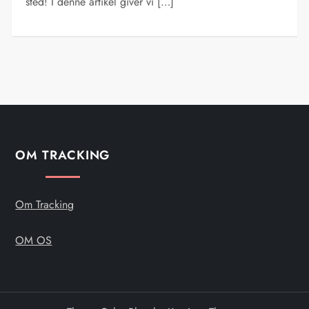
sted! I denne artikel giver vi […]
OM TRACKING
Om Tracking
OM OS