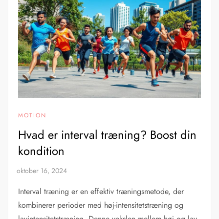
MOTION
Hvad er interval træning? Boost din
kondition
Interval træning er en effektiv træningsmetode, der
kombinerer perioder med høj-intensitetstræning og
lavintensitetstræning. Denne vekslen mellem høj og lav