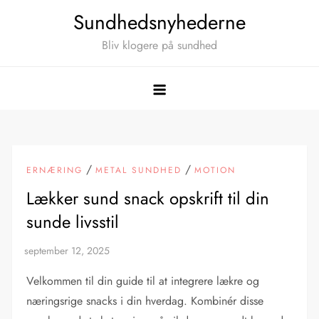
Skip
Sundhedsnyhederne
to
Bliv klogere på sundhed
content
/
/
ERNÆRING
METAL SUNDHED
MOTION
Lækker sund snack opskrift til din
sunde livsstil
Velkommen til din guide til at integrere lækre og
næringsrige snacks i din hverdag. Kombinér disse