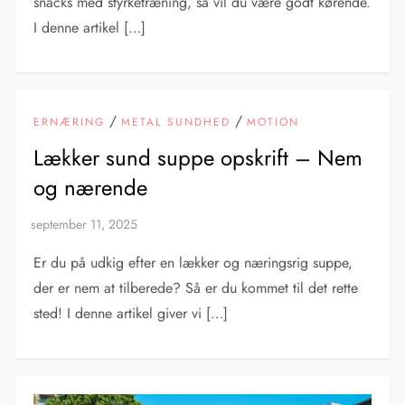
snacks med styrketræning, så vil du være godt kørende.
I denne artikel […]
/
/
ERNÆRING
METAL SUNDHED
MOTION
Lækker sund suppe opskrift – Nem
og nærende
Er du på udkig efter en lækker og næringsrig suppe,
der er nem at tilberede? Så er du kommet til det rette
sted! I denne artikel giver vi […]