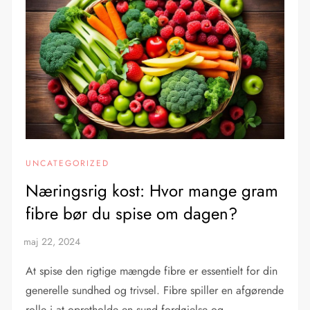
UNCATEGORIZED
Næringsrig kost: Hvor mange gram
fibre bør du spise om dagen?
At spise den rigtige mængde fibre er essentielt for din
generelle sundhed og trivsel. Fibre spiller en afgørende
rolle i at opretholde en sund fordøjelse og