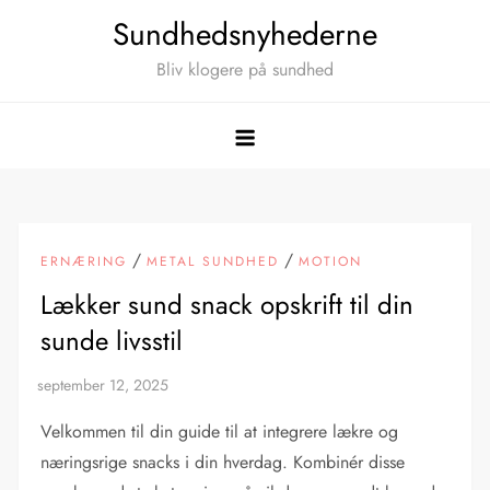
Skip
Sundhedsnyhederne
to
Bliv klogere på sundhed
content
/
/
ERNÆRING
METAL SUNDHED
MOTION
Lækker sund snack opskrift til din
sunde livsstil
Velkommen til din guide til at integrere lækre og
næringsrige snacks i din hverdag. Kombinér disse