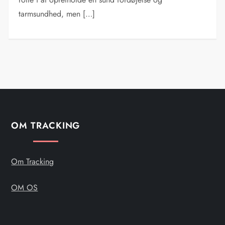
tarmsundhed, men […]
OM TRACKING
Om Tracking
OM OS