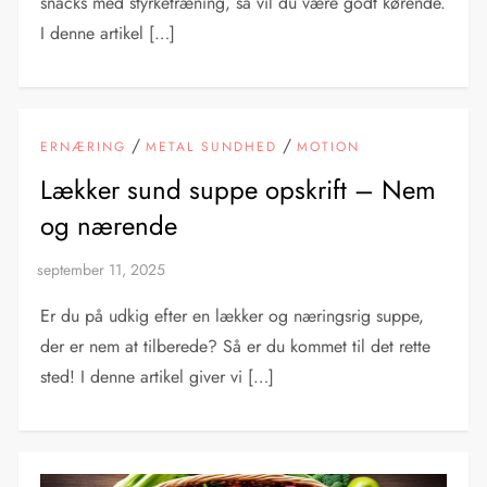
snacks med styrketræning, så vil du være godt kørende.
I denne artikel […]
/
/
ERNÆRING
METAL SUNDHED
MOTION
Lækker sund suppe opskrift – Nem
og nærende
Er du på udkig efter en lækker og næringsrig suppe,
der er nem at tilberede? Så er du kommet til det rette
sted! I denne artikel giver vi […]