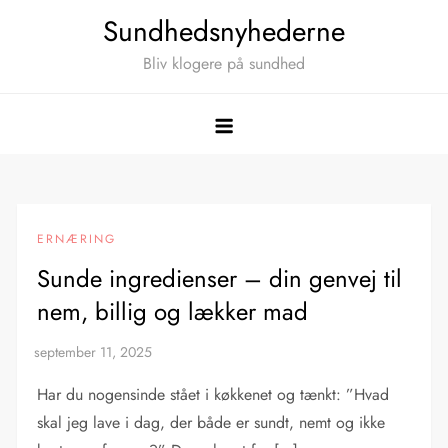
Skip
Sundhedsnyhederne
to
Bliv klogere på sundhed
content
ERNÆRING
Sunde ingredienser – din genvej til
nem, billig og lækker mad
Har du nogensinde stået i køkkenet og tænkt: ”Hvad
skal jeg lave i dag, der både er sundt, nemt og ikke