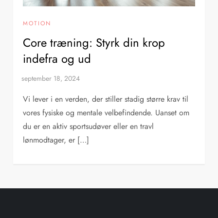
MOTION
Core træning: Styrk din krop
indefra og ud
Vi lever i en verden, der stiller stadig større krav til
vores fysiske og mentale velbefindende. Uanset om
du er en aktiv sportsudøver eller en travl
lønmodtager, er […]