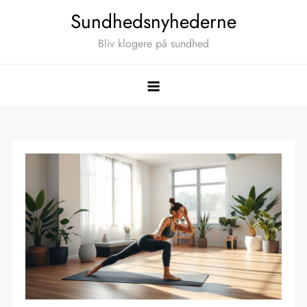
Skip
Sundhedsnyhederne
to
Bliv klogere på sundhed
content