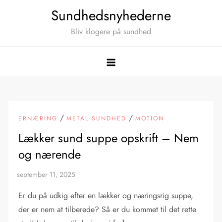
Skip
Sundhedsnyhederne
to
Bliv klogere på sundhed
content
/
/
ERNÆRING
METAL SUNDHED
MOTION
Lækker sund suppe opskrift – Nem
og nærende
Er du på udkig efter en lækker og næringsrig suppe,
der er nem at tilberede? Så er du kommet til det rette