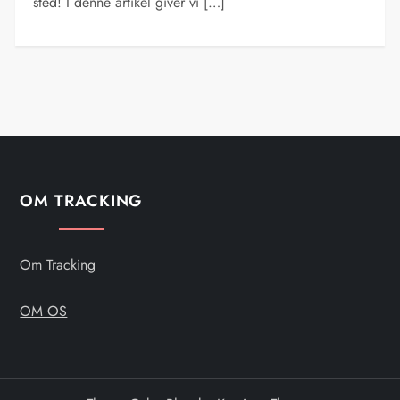
sted! I denne artikel giver vi […]
OM TRACKING
Om Tracking
OM OS